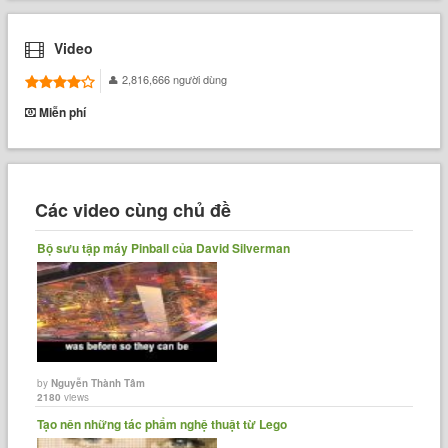
Video
2,816,666 người dùng
Miễn phí
Các video cùng chủ đề
Bộ sưu tập máy Pinball của David Silverman
by
Nguyễn Thành Tâm
2180
views
Tạo nên những tác phẩm nghệ thuật từ Lego