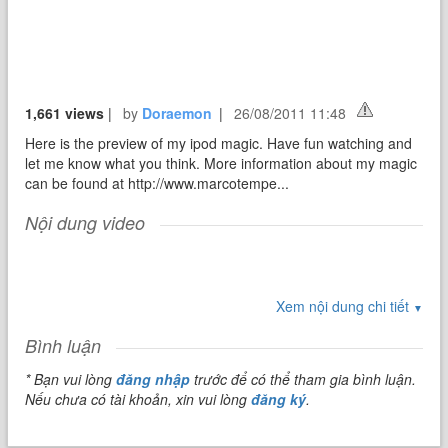
1,661 views
|
by
Doraemon
|
26/08/2011 11:48
Here is the preview of my ipod magic. Have fun watching and
let me know what you think. More information about my magic
can be found at http://www.marcotempe...
Nội dung video
Xem nội dung chi tiết
▼
Bình luận
* Bạn vui lòng
đăng nhập
trước để có thể tham gia bình luận.
Nếu chưa có tài khoản, xin vui lòng
đăng ký
.