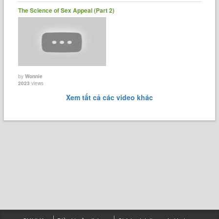
The Science of Sex Appeal (Part 2)
by
Wonnie
2023
views
Xem tất cả các video khác