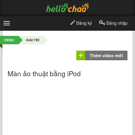
Đăng ký
Đăng nhập
Toggle
navigation
VIDEO
GIẢI TRÍ
Thêm video mới
Màn ảo thuật bằng iPod