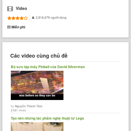
Video
2,816,679 người dùng
Miễn phí
Các video cùng chủ đề
Bộ sưu tập máy Pinball của David Silverman
by
Nguyễn Thành Tâm
2181
views
Tạo nên những tác phẩm nghệ thuật từ Lego