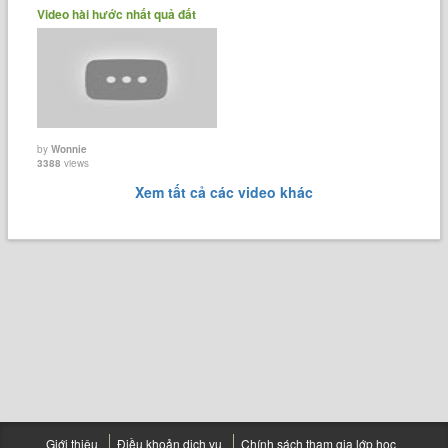
Video hài hước nhất quả đất
by
Wonnie
3388
views
Xem tất cả các video khác
Giới thiệu
Điều khoản dịch vụ
Chính sách tham gia lớp học