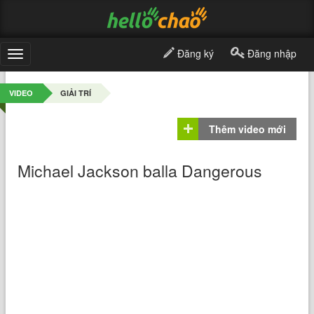
Đăng ký
Đăng nhập
Toggle
navigation
VIDEO
GIẢI TRÍ
Thêm video mới
Michael Jackson balla Dangerous