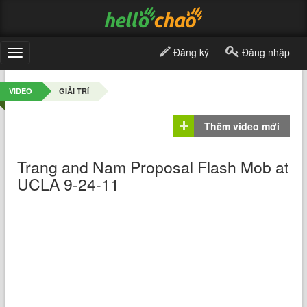
Đăng ký
Đăng nhập
Toggle
navigation
VIDEO
GIẢI TRÍ
Thêm video mới
Trang and Nam Proposal Flash Mob at
UCLA 9-24-11