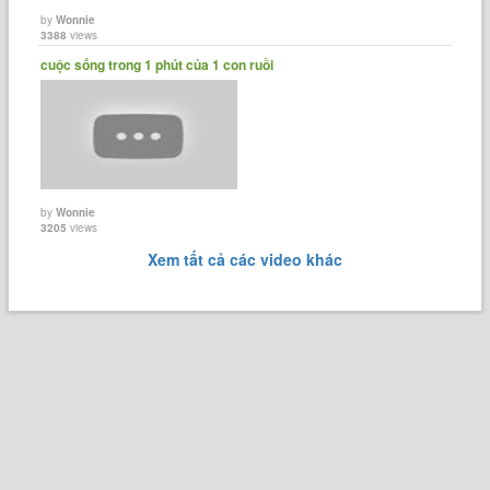
by
Wonnie
3388
views
cuộc sống trong 1 phút của 1 con ruồi
by
Wonnie
3205
views
Xem tất cả các video khác