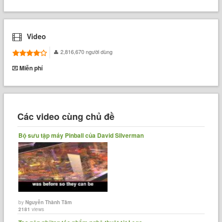
Video
2,816,670 người dùng
Miễn phí
Các video cùng chủ đề
Bộ sưu tập máy Pinball của David Silverman
by
Nguyễn Thành Tâm
2181
views