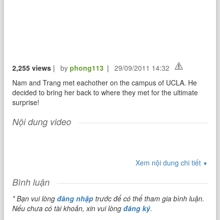
2,255 views
|
by
phong113
|
29/09/2011 14:32
Nam and Trang met eachother on the campus of UCLA. He
decided to bring her back to where they met for the ultimate
surprise!
Nội dung video
Xem nội dung chi tiết
▼
Bình luận
* Bạn vui lòng
đăng nhập
trước để có thể tham gia bình luận.
Nếu chưa có tài khoản, xin vui lòng
đăng ký
.