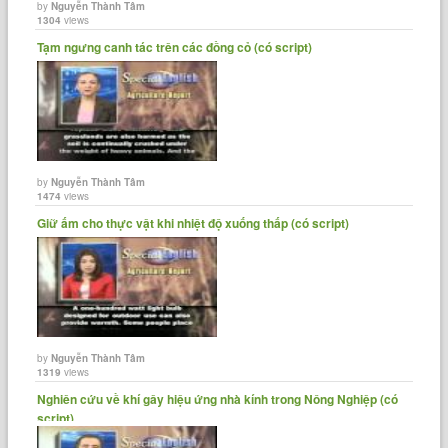
by
Nguyễn Thành Tâm
1304
views
Tạm ngưng canh tác trên các đồng cỏ (có script)
by
Nguyễn Thành Tâm
1474
views
Giữ ấm cho thực vật khi nhiệt độ xuống thấp (có script)
by
Nguyễn Thành Tâm
1319
views
Nghiên cứu về khí gây hiệu ứng nhà kính trong Nông Nghiệp (có
script)