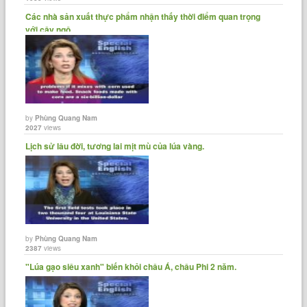
Các nhà sản xuất thực phẩm nhận thấy thời điểm quan trọng
với cây ngô......
by
Phùng Quang Nam
2027
views
Lịch sử lâu đời, tương lai mịt mù của lúa vàng.
by
Phùng Quang Nam
2387
views
"Lúa gạo siêu xanh" biến khỏi châu Á, châu Phi 2 năm.