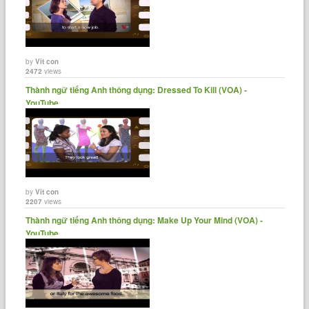
by
Vit con
2472
views
Thành ngữ tiếng Anh thông dụng: Dressed To Kill (VOA) -
YouTube
by
Vit con
2207
views
Thành ngữ tiếng Anh thông dụng: Make Up Your Mind (VOA) -
YouTube