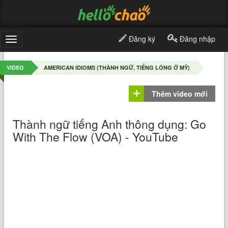
Đăng ký
Đăng nhập
Toggle
navigation
VIDEO
AMERICAN IDIOMS (THÀNH NGỮ, TIẾNG LÓNG Ở MỸ)
Thêm video mới
Thành ngữ tiếng Anh thông dụng: Go
With The Flow (VOA) - YouTube