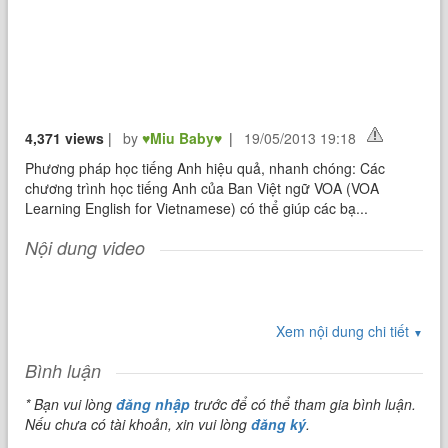
4,371 views
|
by
♥Miu Baby♥
|
19/05/2013 19:18
Phương pháp học tiếng Anh hiệu quả, nhanh chóng: Các
chương trình học tiếng Anh của Ban Việt ngữ VOA (VOA
Learning English for Vietnamese) có thể giúp các bạ...
Nội dung video
Xem nội dung chi tiết
▼
Bình luận
* Bạn vui lòng
đăng nhập
trước để có thể tham gia bình luận.
Nếu chưa có tài khoản, xin vui lòng
đăng ký
.