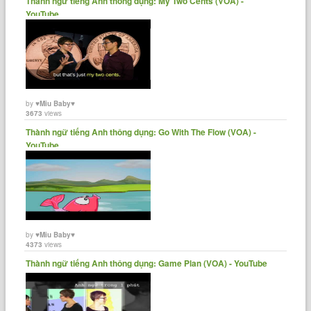
Thành ngữ tiếng Anh thông dụng: My Two Cents (VOA) -
YouTube
by
♥Miu Baby♥
3673
views
Thành ngữ tiếng Anh thông dụng: Go With The Flow (VOA) -
YouTube
by
♥Miu Baby♥
4373
views
Thành ngữ tiếng Anh thông dụng: Game Plan (VOA) - YouTube