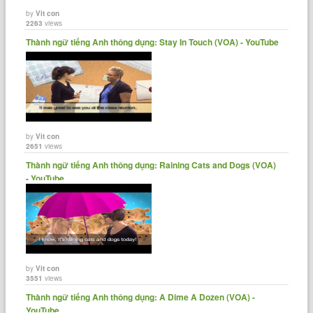
by
Vit con
2263
views
Thành ngữ tiếng Anh thông dụng: Stay In Touch (VOA) - YouTube
by
Vit con
2651
views
Thành ngữ tiếng Anh thông dụng: Raining Cats and Dogs (VOA)
- YouTube
by
Vit con
3551
views
Thành ngữ tiếng Anh thông dụng: A Dime A Dozen (VOA) -
YouTube