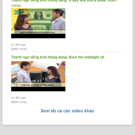
(VOA)
by
Vit con
2543
views
Thành ngữ tiếng Anh thông dụng: Burn the midnight oil
by
Vit con
2935
views
Xem tất cả các video khác