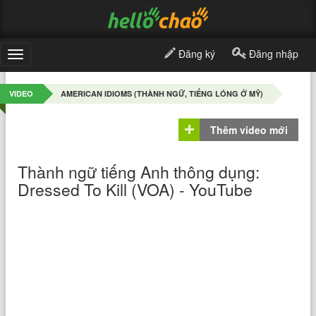
Đăng ký
Đăng nhập
Toggle
navigation
VIDEO
AMERICAN IDIOMS (THÀNH NGỮ, TIẾNG LÓNG Ở MỸ)
Thêm video mới
Thành ngữ tiếng Anh thông dụng:
Dressed To Kill (VOA) - YouTube