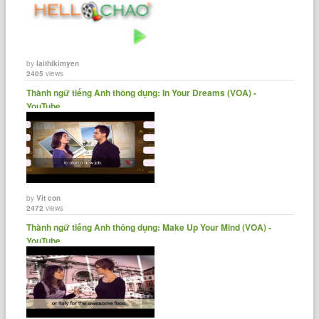
by
laithikimyen
2405
views
Thành ngữ tiếng Anh thông dụng: In Your Dreams (VOA) -
YouTube
by
Vit con
2472
views
Thành ngữ tiếng Anh thông dụng: Make Up Your Mind (VOA) -
YouTube