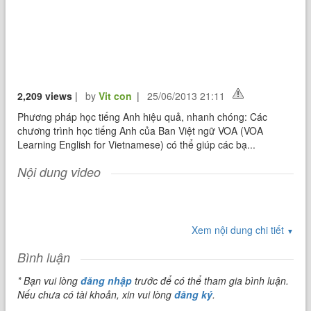
2,209 views
|
by
Vit con
|
25/06/2013 21:11
Phương pháp học tiếng Anh hiệu quả, nhanh chóng: Các
chương trình học tiếng Anh của Ban Việt ngữ VOA (VOA
Learning English for Vietnamese) có thể giúp các bạ...
Nội dung video
Xem nội dung chi tiết
▼
Bình luận
* Bạn vui lòng
đăng nhập
trước để có thể tham gia bình luận.
Nếu chưa có tài khoản, xin vui lòng
đăng ký
.