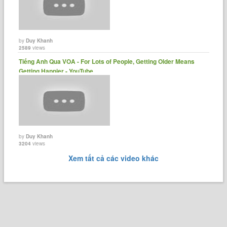
by
Duy Khanh
2589
views
Tiếng Anh Qua VOA - For Lots of People, Getting Older Means
Getting Happier - YouTube
by
Duy Khanh
3204
views
Xem tất cả các video khác