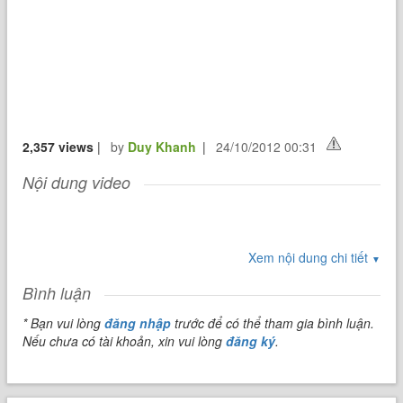
2,357 views
|
by
Duy Khanh
|
24/10/2012 00:31
Nội dung video
Xem nội dung chi tiết
▼
Bình luận
* Bạn vui lòng
đăng nhập
trước để có thể tham gia bình luận.
Nếu chưa có tài khoản, xin vui lòng
đăng ký
.