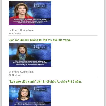
by
Phùng Quang Nam
2026
views
Lịch sử lâu đời, tương lai mịt mù của lúa vàng.
by
Phùng Quang Nam
2387
views
"Lúa gạo siêu xanh" biến khỏi châu Á, châu Phi 2 năm.