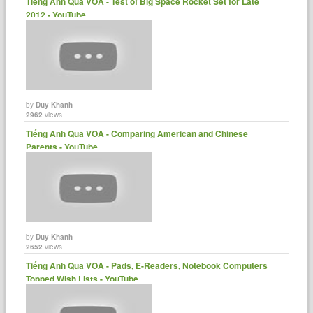
Tiếng Anh Qua VOA - Test of Big Space Rocket Set for Late
2012 - YouTube
by
Duy Khanh
2962
views
Tiếng Anh Qua VOA - Comparing American and Chinese
Parents - YouTube
by
Duy Khanh
2652
views
Tiếng Anh Qua VOA - Pads, E-Readers, Notebook Computers
Topped Wish Lists - YouTube