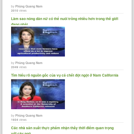
by
Phùng Quang Nam
2010
views
Làm sao nông dân nữ có thể nuôi trồng nhiều hơn trong thế giới
đang phát......
by
Phùng Quang Nam
2049
views
Tìm hiểu rõ nguồn gốc của vụ cá chết đột ngột ở Nam California
by
Phùng Quang Nam
1934
views
Các nhà sản xuất thực phẩm nhận thấy thời điểm quan trọng
với cây ngô......