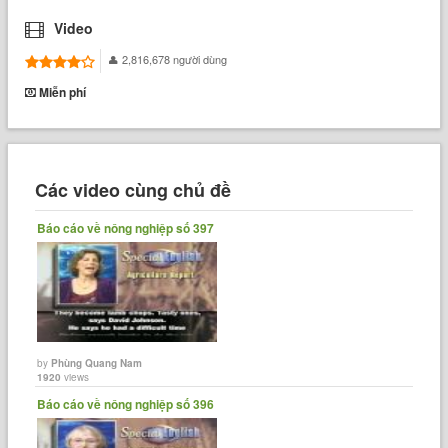
Video
2,816,678 người dùng
Miễn phí
Các video cùng chủ đề
Báo cáo về nông nghiệp số 397
by
Phùng Quang Nam
1920
views
Báo cáo về nông nghiệp số 396