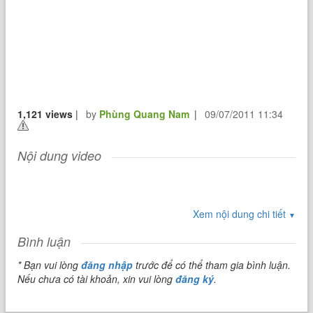
1,121 views
|
by
Phùng Quang Nam
|
09/07/2011 11:34
Nội dung video
Xem nội dung chi tiết
▼
Bình luận
* Bạn vui lòng
đăng nhập
trước để có thể tham gia bình luận.
Nếu chưa có tài khoản, xin vui lòng
đăng ký
.