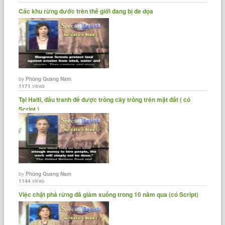
Các khu rừng đước trên thế giới đang bị đe dọa
by
Phùng Quang Nam
1171
views
Tại Haiti, đấu tranh để được trồng cây trồng trên mặt đất ( có
Script )
by
Phùng Quang Nam
1144
views
Việc chặt phá rừng đã giảm xuống trong 10 năm qua (có Script)