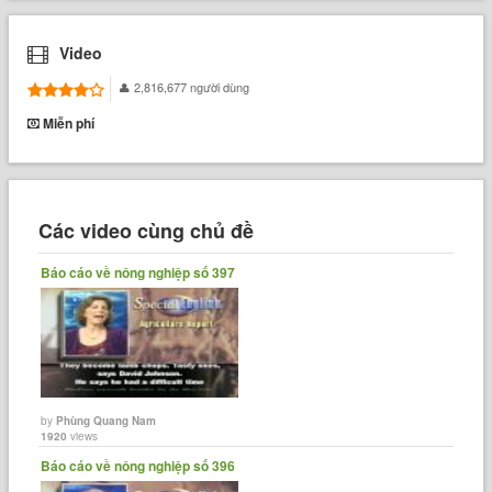
Video
2,816,677 người dùng
Miễn phí
Các video cùng chủ đề
Báo cáo về nông nghiệp số 397
by
Phùng Quang Nam
1920
views
Báo cáo về nông nghiệp số 396