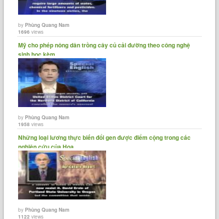
by
Phùng Quang Nam
1696
views
Mỹ cho phép nông dân trồng cây củ cải đường theo công nghệ
sinh học kèm......
by
Phùng Quang Nam
1958
views
Những loại lương thực biến đổi gen được điểm cộng trong các
nghiên cứu của Hoa......
by
Phùng Quang Nam
1122
views