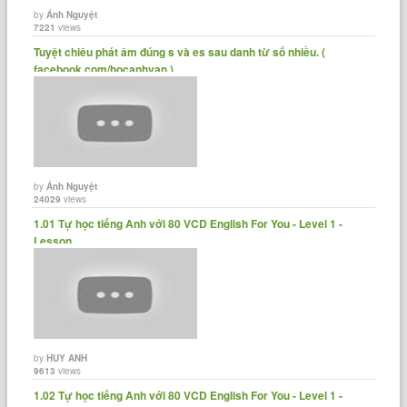
by
Ánh Nguyệt
7221
views
Tuyệt chiêu phát âm đúng s và es sau danh từ số nhiều. (
facebook.com/hocanhvan )......
by
Ánh Nguyệt
24029
views
1.01 Tự học tiếng Anh với 80 VCD English For You - Level 1 -
Lesson......
by
HUY ANH
9613
views
1.02 Tự học tiếng Anh với 80 VCD English For You - Level 1 -