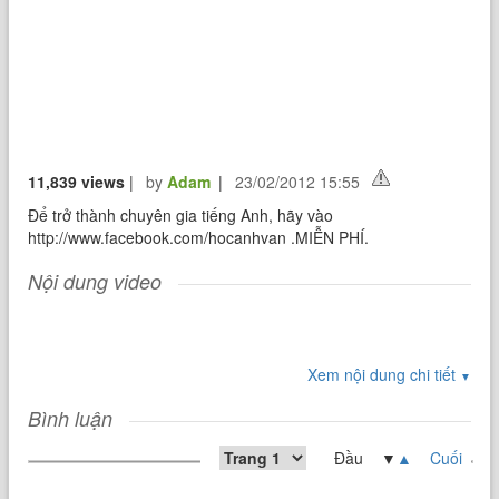
11,839 views
|
by
Adam
|
23/02/2012 15:55
Để trở thành chuyên gia tiếng Anh, hãy vào
http://www.facebook.com/hocanhvan .MIỄN PHÍ.
Nội dung video
Xem nội dung chi tiết
▼
Bình luận
Đầu ▼
▲
Cuối