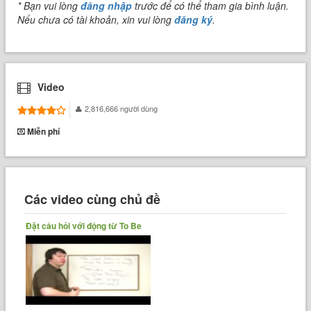
* Bạn vui lòng
đăng nhập
trước để có thể tham gia bình luận.
Nếu chưa có tài khoản, xin vui lòng
đăng ký
.
Video
2,816,666 người dùng
Miễn phí
Các video cùng chủ đề
Đặt câu hỏi với động từ To Be