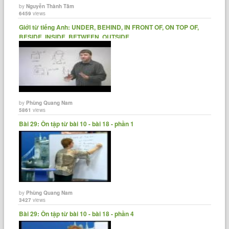
by
Nguyễn Thành Tâm
6459
views
Giới từ tiếng Anh: UNDER, BEHIND, IN FRONT OF, ON TOP OF,
BESIDE, INSIDE, BETWEEN, OUTSIDE
by
Phùng Quang Nam
5861
views
Bài 29: Ôn tập từ bài 10 - bài 18 - phần 1
by
Phùng Quang Nam
3427
views
Bài 29: Ôn tập từ bài 10 - bài 18 - phần 4