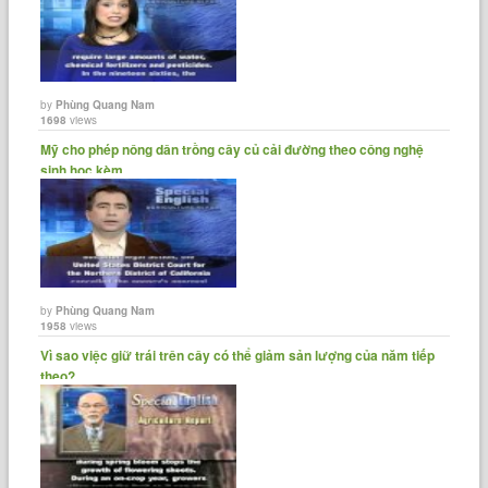
by
Phùng Quang Nam
1698
views
Mỹ cho phép nông dân trồng cây củ cải đường theo công nghệ
sinh học kèm......
by
Phùng Quang Nam
1958
views
Vì sao việc giữ trái trên cây có thể giảm sản lượng của năm tiếp
theo?......