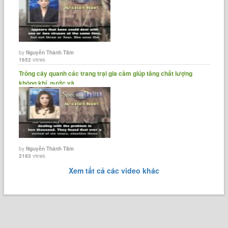
by
Nguyễn Thành Tâm
1652
views
Trồng cây quanh các trang trại gia cầm giúp tăng chất lượng
không khí, nước và......
by
Nguyễn Thành Tâm
2183
views
Xem tất cả các video khác