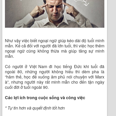
Như vậy việc biết ngoại ngữ giúp kéo dài độ tuổi minh
mẫn. Kể cả đối với người đã lớn tuổi, thì việc học thêm
ngoại ngữ cũng không thừa mà giúp tăng sự minh
mẫn.
Có người ở Việt Nam đi học tiếng Đức khi tuổi đã
ngoài 80, những người không hiểu thì dèm pha là
“hâm thế, học để xuống âm phủ nói chuyện với Marx
à”, nhưng người này rất minh mẫn cho đến tận ngày
cuối đời ở tuổi ngoài 90.
Các lợi ích trong cuộc sống và công việc
* Tự tin hơn và quyết định tốt hơn