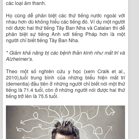
các loại âm thanh.
Họ cũng dễ phân biệt các thứ tiếng nước ngoài với
nhau hơn dù không hiểu các tiếng đó. Ví dụ một người
nói được hai thứ tiếng Tây Ban Nha và Catalan thì dễ
phân biệt sự tiếng Anh với tiếng Pháp hơn là một
người chỉ biết tiếng Tây Ban Nha.
* Giảm khả năng bị các bệnh thần kinh như mất trí và
Alzheimer’s.
Theo một số nghiên cứu y học (xem Craik et al.,
2010),tuổi trung bình của những biểu hiện mất trí
(dementia) đầu tiên ở những người chỉ biết nói một thứ
tiếng là 71.4 tuổi, còn ở những người nói được hai thứ
tiếng trở lên là 75.5 tuổi.