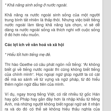
* Khả năng sinh sống ở nước ngoài.
Khả năng ra nước ngoài sinh sống của một người
trung bình tất nhiên là thấp thôi. Nhưng việc biết tiếng
nước ngoài làm tăng khả năng lựa chọn, vì sẽ dễ
dàng ra nước ngoài sống và thích nghi với cuộc sống
ở đó hơn nếu muốn.
Các lợi ích về văn hoá và xã hội
* Hiểu tốt hơn tiếng mẹ đẻ.
Thi hào Goethe có câu phát ngôn nổi tiếng: “Ai không
biết gì về tiếng nước ngoài thì cũng không biết tiếng
của chính mình“. Học ngoại ngữ giúp người ta có cái
để mà so sánh về từ vựng và ngữ pháp, từ đó hiểu
thêm ngôn ngữ đầu tiên của mình.
Ví dụ, ngay trong tiếng Việt, có rất nhiều từ gốc Hán
hay gốc Pháp hay gần đây hơn là nhập khẩu từ tiếng
Anh, mà những người không biết ngoại ngữ sẽ ít nhận
ra và do đó có thể sẽ không hiểu thấu nghĩa của