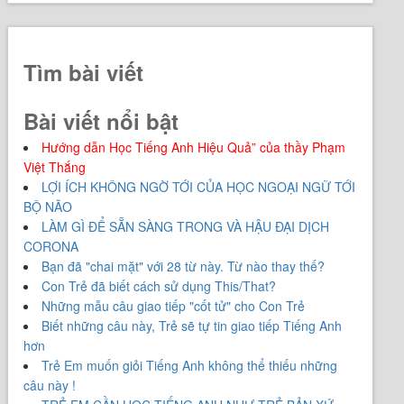
Tìm bài viết
Bài viết nổi bật
Hướng dẫn Học Tiếng Anh Hiệu Quả” của thầy Phạm
Việt Thắng
LỢI ÍCH KHÔNG NGỜ TỚI CỦA HỌC NGOẠI NGỮ TỚI
BỘ NÃO
LÀM GÌ ĐỂ SẴN SÀNG TRONG VÀ HẬU ĐẠI DỊCH
CORONA
Bạn đã "chai mặt" với 28 từ này. Từ nào thay thế?
Con Trẻ đã biết cách sử dụng This/That?
Những mẫu câu giao tiếp "cốt tử" cho Con Trẻ
Biết những câu này, Trẻ sẽ tự tin giao tiếp Tiếng Anh
hơn
Trẻ Em muốn giỏi Tiếng Anh không thể thiếu những
câu này !