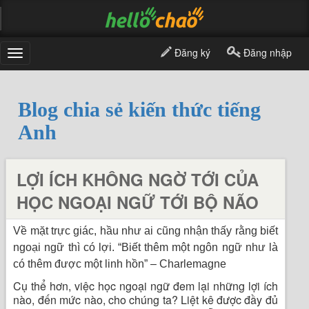
Đăng ký
Đăng nhập
Toggle
navigation
Blog chia sẻ kiến thức tiếng
Anh
LỢI ÍCH KHÔNG NGỜ TỚI CỦA
HỌC NGOẠI NGỮ TỚI BỘ NÃO
Về mặt trực giác, hầu như ai cũng nhận thấy rằng biết
ngoại ngữ thì có lợi. “Biết thêm một ngôn ngữ như là
có thêm được một linh hồn” – Charlemagne
Cụ thể hơn, việc học ngoại ngữ đem lại những lợi ích
nào, đến mức nào, cho chúng ta? Liệt kê được đầy đủ