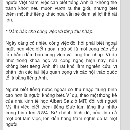
người Việt Nam, việc cần biết tiếng Anh là “không thể
tránh khỏi” nếu muốn vươn ra thế giới, nhưng biết
thêm một thứ tiếng khác nữa vẫn sẽ đem lại lợi thế rất
lớn.
* Đảm bảo cho công việc và tăng thu nhập.
Ngày càng có nhiều công việc đòi hỏi phải biết ngoại
ngữ, nên việc biết ngoại ngữ sẽ là một trong các yếu
tố nhằm đảm bảo công việc và tăng thu nhập. Ví dụ
như trong khoa học và công nghệ hiện nay, nếu
không biết tiếng Anh thì rất khó làm nghiên cứu, vì
phần lớn các tài liệu quan trọng và các hội thảo quốc
tế là bằng tiếng Anh.
Người biết tiếng nước ngoài có thu nhập trung bình
cao hơn là người không biết. Ví dụ, theo một thống kê
của nhà kinh tế học Albert Saiz ở MIT, đối với người
Mỹ thì việc biết thêm tiếng Đức làm tăng thu nhập
trung bình lên 3,8%. Sự chênh lệch đó, nếu tính cả
một đời làm việc, lên đến hàng trăm nghìn đô la một
người.