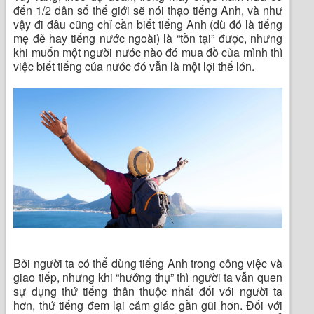
đến 1/2 dân số thế giới sẽ nói thạo tiếng Anh, và như
vậy đi đâu cũng chỉ cần biết tiếng Anh (dù đó là tiếng
mẹ đẻ hay tiếng nước ngoài) là “tồn tại” được, nhưng
khi muốn một người nước nào đó mua đồ của mình thì
việc biết tiếng của nước đó vẫn là một lợi thế lớn.
Bởi người ta có thể dùng tiếng Anh trong công việc và
giao tiếp, nhưng khi “hưởng thụ” thì người ta vẫn quen
sự dụng thứ tiếng thân thuộc nhất đối với người ta
hơn, thứ tiếng đem lại cảm giác gần gũi hơn. Đối với