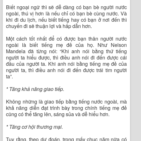
Biết ngoại ngữ thì sẽ dễ dàng có bạn bè người nước
ngoài, thú vị hơn là nếu chỉ có bạn bè cùng nước. Và
khi đi du lịch, nếu biết tiếng hay có bạn ở nơi đến thì
chuyến đi sẽ thuận lợi và hấp dẫn hơn.
Một cách tốt nhất để có được bạn thân người nước
ngoài là biết tiếng mẹ đẻ của họ. Như Nelson
Mandela đã từng nói: “Khi anh nói bằng thứ tiếng
người ta hiểu được, thì điều anh nói đi đến được cái
đầu của người ta. Khi anh nói bằng tiếng mẹ đẻ của
người ta, thì điều anh nói đi đến được trái tim người
ta”.
* Tăng khả năng giao tiếp.
Không những là giao tiếp bằng tiếng nước ngoài, mà
khả năng diễn đạt trình bày trong chính tiếng mẹ đẻ
cũng có thể tăng lên, sáng sủa và dễ hiểu hơn.
* Tăng cơ hội thương mại.
Tuy rằng, theo dự đoán, trong mấy chục năm nữa có