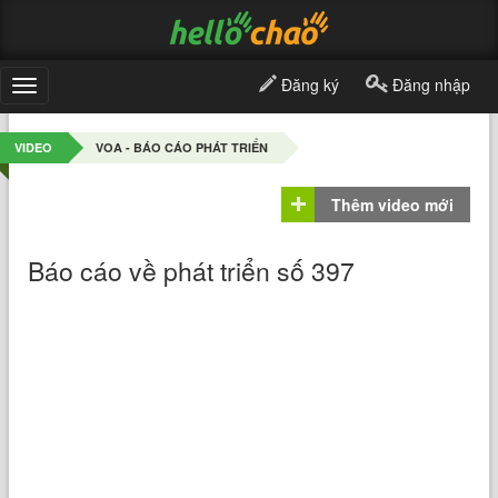
Đăng ký
Đăng nhập
Toggle
navigation
VIDEO
VOA - BÁO CÁO PHÁT TRIỂN
Thêm video mới
Báo cáo về phát triển số 397