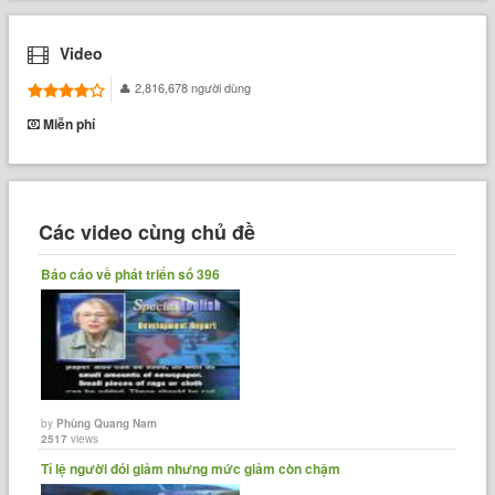
Video
2,816,678 người dùng
Miễn phí
Các video cùng chủ đề
Báo cáo về phát triển số 396
by
Phùng Quang Nam
2517
views
Tỉ lệ người đói giảm nhưng mức giảm còn chậm