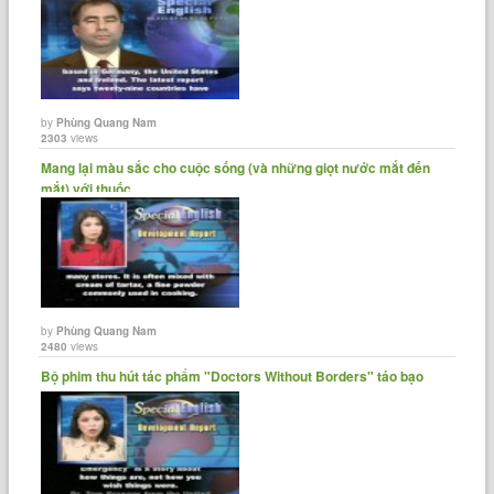
by
Phùng Quang Nam
2303
views
Mang lại màu sắc cho cuộc sống (và những giọt nước mắt đến
mắt) với thuốc......
by
Phùng Quang Nam
2480
views
Bộ phim thu hút tác phẩm "Doctors Without Borders" táo bạo