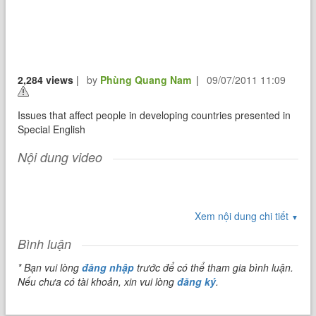
2,284 views
|
by
Phùng Quang Nam
|
09/07/2011 11:09
Issues that affect people in developing countries presented in
Special English
Nội dung video
Xem nội dung chi tiết
▼
Bình luận
* Bạn vui lòng
đăng nhập
trước để có thể tham gia bình luận.
Nếu chưa có tài khoản, xin vui lòng
đăng ký
.