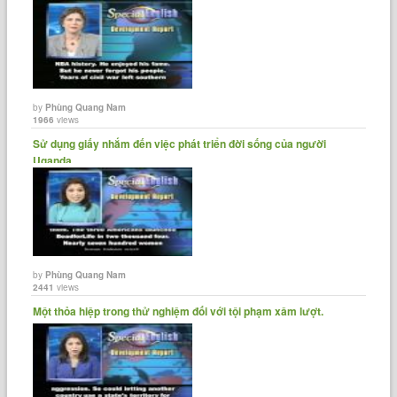
by
Phùng Quang Nam
1966
views
Sử dụng giấy nhắm đến việc phát triển đời sống của người
Uganda.
by
Phùng Quang Nam
2441
views
Một thỏa hiệp trong thử nghiệm đối với tội phạm xâm lượt.