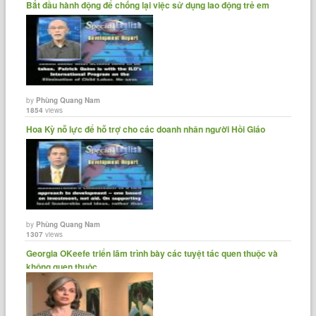
Bắt đầu hành động để chống lại việc sử dụng lao động trẻ em
by
Phùng Quang Nam
1854
views
Hoa Kỳ nỗ lực để hỗ trợ cho các doanh nhân người Hồi Giáo
by
Phùng Quang Nam
1307
views
Georgia OKeefe triển lãm trình bày các tuyệt tác quen thuộc và
không quen thuộc.