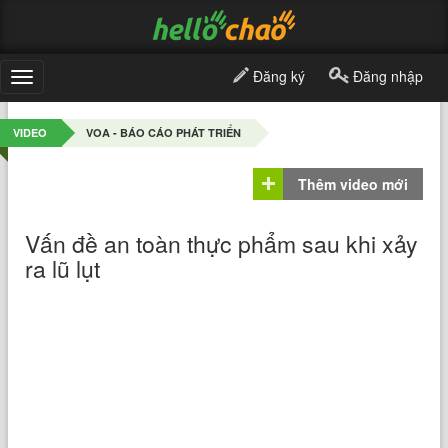
Đăng ký
Đăng nhập
Toggle
navigation
VIDEO
VOA - BÁO CÁO PHÁT TRIỂN
Thêm video mới
Vấn đề an toàn thực phẩm sau khi xảy
ra lũ lụt