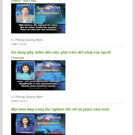
nghĩa" như thế......
by
Phùng Quang Nam
1967
views
Sử dụng giấy nhắm đến việc phát triển đời sống của người
Uganda.
by
Phùng Quang Nam
2443
views
Một thỏa hiệp trong thử nghiệm đối với tội phạm xâm lượt.