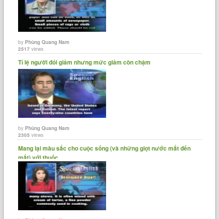
by
Phùng Quang Nam
2517
views
Tỉ lệ người đói giảm nhưng mức giảm còn chậm
by
Phùng Quang Nam
2305
views
Mang lại màu sắc cho cuộc sống (và những giọt nước mắt đến
mắt) với thuốc......