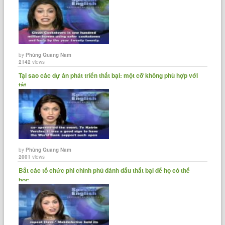
by
Phùng Quang Nam
2142
views
Tại sao các dự án phát triển thất bại: một cỡ không phù hợp với
tất......
by
Phùng Quang Nam
2001
views
Bắt các tổ chức phi chính phủ đánh dấu thất bại để họ có thể
học......