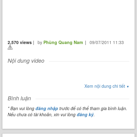
2,570 views
|
by
Phùng Quang Nam
|
09/07/2011 11:33
Nội dung video
Xem nội dung chi tiết
▼
Bình luận
* Bạn vui lòng
đăng nhập
trước để có thể tham gia bình luận.
Nếu chưa có tài khoản, xin vui lòng
đăng ký
.