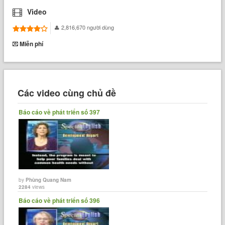
Video
2,816,670 người dùng
Miễn phí
Các video cùng chủ đề
Báo cáo về phát triển số 397
by
Phùng Quang Nam
2284
views
Báo cáo về phát triển số 396