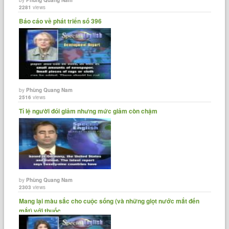
2281
views
Báo cáo về phát triển số 396
by
Phùng Quang Nam
2516
views
Tỉ lệ người đói giảm nhưng mức giảm còn chậm
by
Phùng Quang Nam
2303
views
Mang lại màu sắc cho cuộc sống (và những giọt nước mắt đến
mắt) với thuốc......