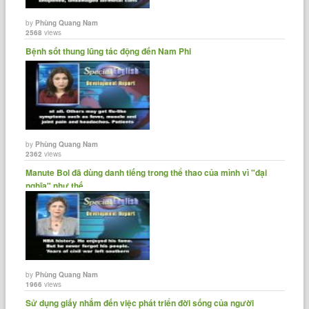
by
Phùng Quang Nam
2568
views
Bệnh sốt thung lũng tác động đến Nam Phi
by
Phùng Quang Nam
2362
views
Manute Bol đã dùng danh tiếng trong thể thao của mình vì "đại
nghĩa" như thế......
by
Phùng Quang Nam
1966
views
Sử dụng giấy nhắm đến việc phát triển đời sống của người