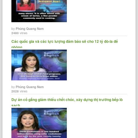
by
Phùng Quang Nam
2480
views
Các quốc gia và các lực lượng đảm bảo sẽ cho 12 tỷ đô-la để
phòng......
by
Phùng Quang Nam
2028
views
Dự án cố gắng giảm thiểu chết chóc, xây dựng thị trường bếp lò
sạch