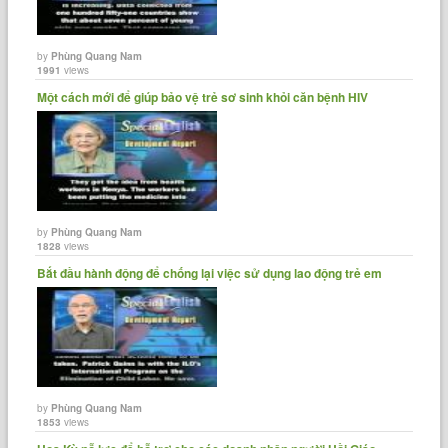
by
Phùng Quang Nam
1991
views
Một cách mới để giúp bảo vệ trẻ sơ sinh khỏi căn bệnh HIV
by
Phùng Quang Nam
1828
views
Bắt đầu hành động để chống lại việc sử dụng lao động trẻ em
by
Phùng Quang Nam
1853
views