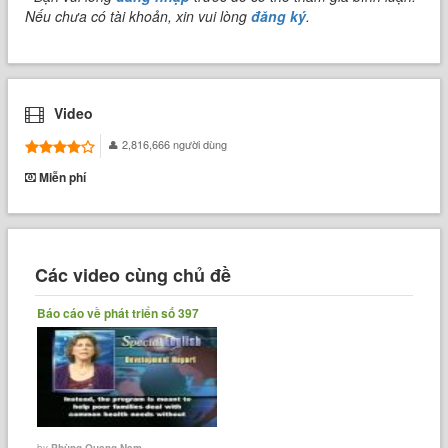
Nếu chưa có tài khoản, xin vui lòng
đăng ký
.
Video
2,816,666 người dùng
Miễn phí
Các video cùng chủ đề
Báo cáo về phát triển số 397
by
Phùng Quang Nam