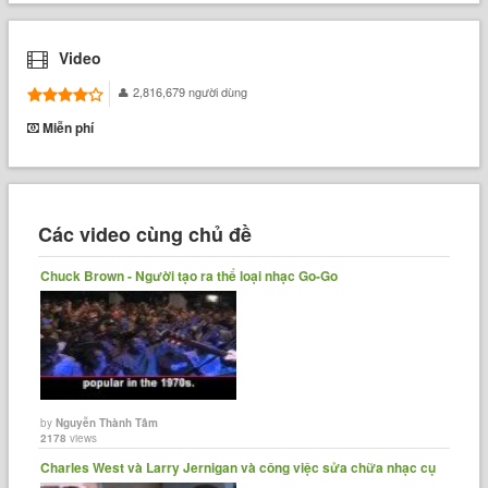
Video
2,816,679 người dùng
Miễn phí
Các video cùng chủ đề
Chuck Brown - Người tạo ra thể loại nhạc Go-Go
by
Nguyễn Thành Tâm
2178
views
Charles West và Larry Jernigan và công việc sửa chữa nhạc cụ