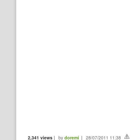
2,341 views
|
by
doremi
|
28/07/2011 11:38