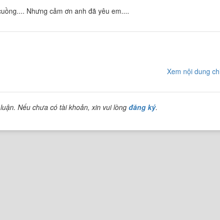
g cuồng.... Nhưng cảm ơn anh đã yêu em....
Xem nội dung chi
luận. Nếu chưa có tài khoản, xin vui lòng
đăng ký
.