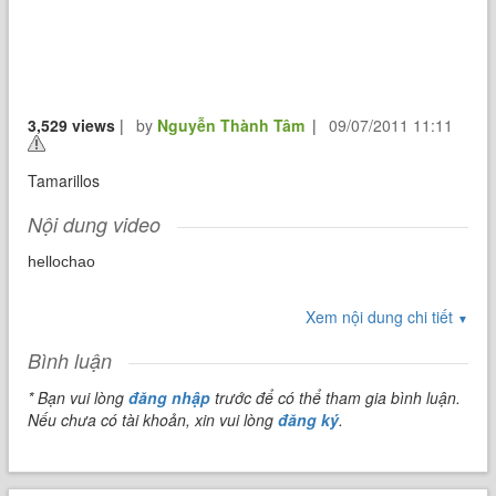
3,529 views
|
by
Nguyễn Thành Tâm
|
09/07/2011 11:11
Tamarillos
Nội dung video
hellochao
Xem nội dung chi tiết
▼
Bình luận
* Bạn vui lòng
đăng nhập
trước để có thể tham gia bình luận.
Nếu chưa có tài khoản, xin vui lòng
đăng ký
.