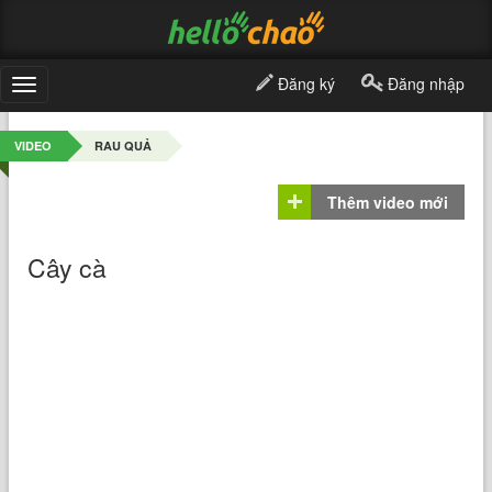
Đăng ký
Đăng nhập
Toggle
navigation
VIDEO
RAU QUẢ
Thêm video mới
Cây cà