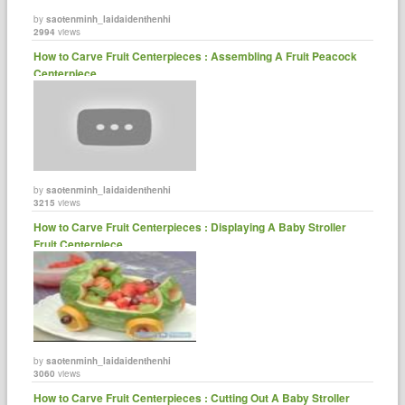
by
saotenminh_laidaidenthenhi
2994
views
How to Carve Fruit Centerpieces : Assembling A Fruit Peacock
Centerpiece
by
saotenminh_laidaidenthenhi
3215
views
How to Carve Fruit Centerpieces : Displaying A Baby Stroller
Fruit Centerpiece
by
saotenminh_laidaidenthenhi
3060
views
How to Carve Fruit Centerpieces : Cutting Out A Baby Stroller