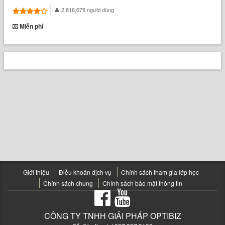
2,816,679 người dùng
Miễn phí
Giới thiệu
Điều khoản dịch vụ
Chính sách tham gia lớp học
Chính sách chung
Chính sách bảo mật thông tin
CÔNG TY TNHH GIẢI PHÁP OPTIBIZ