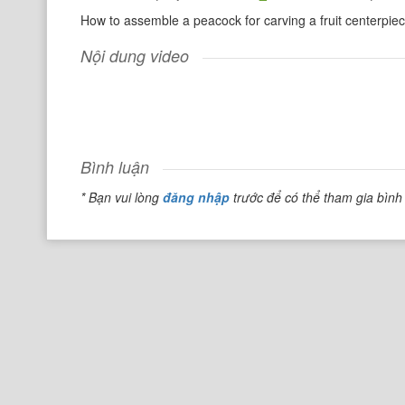
How to assemble a peacock for carving a fruit centerpiece
Nội dung video
Bình luận
* Bạn vui lòng
đăng nhập
trước để có thể tham gia bình 