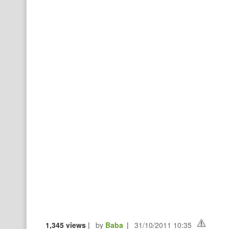
1,345 views
|
by
Baba
|
31/10/2011 10:35