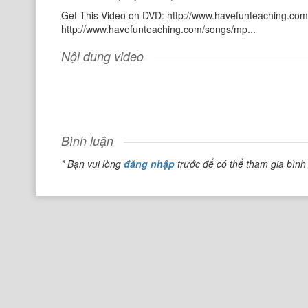
Get This Video on DVD: http://www.havefunteaching.com
http://www.havefunteaching.com/songs/mp...
Nội dung video
Bình luận
* Bạn vui lòng
đăng nhập
trước để có thể tham gia bình 