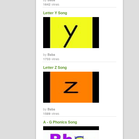
by
Baba
1642
views
Letter Y Song
by
Baba
1733
views
Letter Z Song
by
Baba
1589
views
A - G Phonics Song