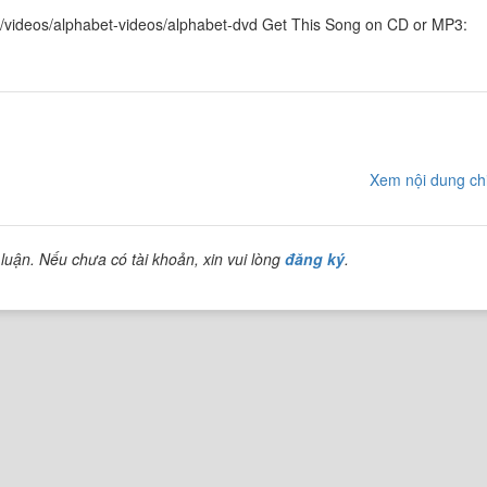
/videos/alphabet-videos/alphabet-dvd Get This Song on CD or MP3:
Xem nội dung chi
luận. Nếu chưa có tài khoản, xin vui lòng
đăng ký
.