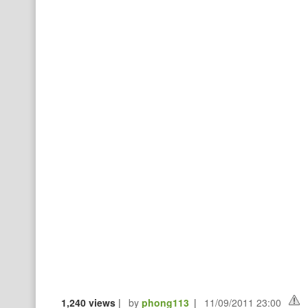
1,240 views
|
by
phong113
|
11/09/2011 23:00