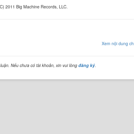
 (C) 2011 Big Machine Records, LLC.
Xem nội dung chi
luận. Nếu chưa có tài khoản, xin vui lòng
đăng ký
.