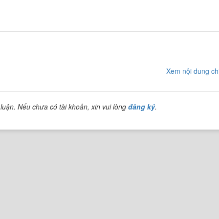
Xem nội dung chi
luận. Nếu chưa có tài khoản, xin vui lòng
đăng ký
.