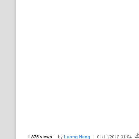
1,875 views
|
by
Luong Hang
|
01/11/2012 01:04