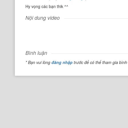
Hy vọng các bạn thik ^^
Nội dung video
Bình luận
* Bạn vui lòng
đăng nhập
trước để có thể tham gia bình 