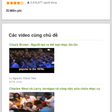
2,816,677 người dùng
Miễn phí
Các video cùng chủ đề
Chuck Brown - Người tạo ra thể loại nhạc Go-Go
by
Nguyễn Thành Tâm
2174
views
Charles West và Larry Jernigan và công việc sửa chữa nhạc cụ