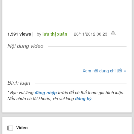
1,591 views
|
by
lưu thị xuân
|
26/11/2012 00:23
Nội dung video
Xem nội dung chi tiết
▼
Bình luận
* Bạn vui lòng
đăng nhập
trước để có thể tham gia bình luận.
Nếu chưa có tài khoản, xin vui lòng
đăng ký
.
Video