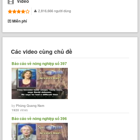
Video
2,816,666 người dùng
Miễn phí
Các video cùng chủ đề
Báo cáo về nông nghiệp số 397
by
Phùng Quang Nam
1920
views
Báo cáo về nông nghiệp số 396