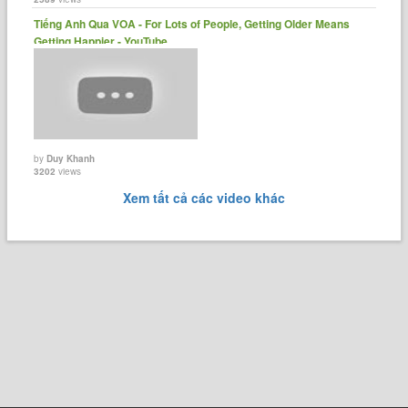
Tiếng Anh Qua VOA - For Lots of People, Getting Older Means
Getting Happier - YouTube
by
Duy Khanh
3202
views
Xem tất cả các video khác