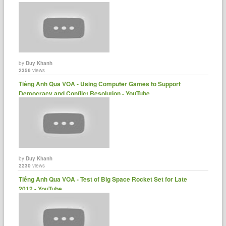
by
Duy Khanh
2356
views
Tiếng Anh Qua VOA - Using Computer Games to Support
Democracy and Conflict Resolution - YouTube
by
Duy Khanh
2230
views
Tiếng Anh Qua VOA - Test of Big Space Rocket Set for Late
2012 - YouTube