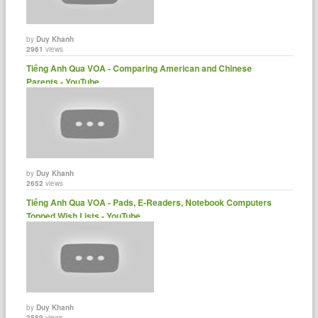
by
Duy Khanh
2961
views
Tiếng Anh Qua VOA - Comparing American and Chinese
Parents - YouTube
by
Duy Khanh
2652
views
Tiếng Anh Qua VOA - Pads, E-Readers, Notebook Computers
Topped Wish Lists - YouTube
by
Duy Khanh
2589
views