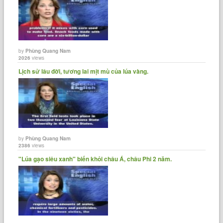
by
Phùng Quang Nam
2026
views
Lịch sử lâu đời, tương lai mịt mù của lúa vàng.
by
Phùng Quang Nam
2386
views
"Lúa gạo siêu xanh" biến khỏi châu Á, châu Phi 2 năm.