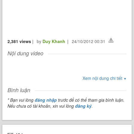
2,381 views
|
by
Duy Khanh
|
24/10/2012 00:31
Nội dung video
Xem nội dung chi tiết
▼
Bình luận
* Bạn vui lòng
đăng nhập
trước để có thể tham gia bình luận.
Nếu chưa có tài khoản, xin vui lòng
đăng ký
.