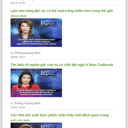
2010
views
Làm sao nông dân nữ có thể nuôi trồng nhiều hơn trong thế giới
đang phát......
by
Phùng Quang Nam
2048
views
Tìm hiểu rõ nguồn gốc của vụ cá chết đột ngột ở Nam California
by
Phùng Quang Nam
1934
views
Các nhà sản xuất thực phẩm nhận thấy thời điểm quan trọng
với cây ngô......