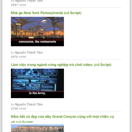
by
Nguyễn Thành Tâm
2557
views
Nhà ga New York Pennsylvania (có Script)
by
Nguyễn Thành Tâm
2470
views
Làm việc trong ngành công nghiệp trò chơi video. (có Script)
by
Nguyễn Thành Tâm
2728
views
Nắm bắt vẻ đẹp của dãy Grand Canyon cùng với một chiếc cọ
vẽ (có Script)