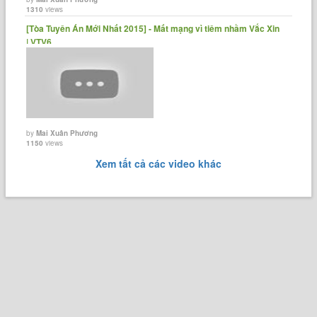
1310
views
[Tòa Tuyên Án Mới Nhất 2015] - Mất mạng vì tiêm nhầm Vắc Xin
| VTV6......
by
Mai Xuân Phương
1150
views
Xem tất cả các video khác