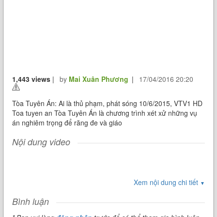
1,443 views
|
by
Mai Xuân Phương
|
17/04/2016 20:20
Tòa Tuyên Án: Ai là thủ phạm, phát sóng 10/6/2015, VTV1 HD
Toa tuyen an Tòa Tuyên Án là chương trình xét xử những vụ
án nghiêm trọng để răng đe và giáo
Nội dung video
Xem nội dung chi tiết
▼
Bình luận