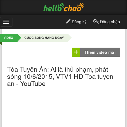
Đăng ký
Đăng nhập
Toggle
navigation
VIDEO
CUỘC SỐNG HÀNG NGÀY
Thêm video mới
Tòa Tuyên Án: Ai là thủ phạm, phát
sóng 10/6/2015, VTV1 HD Toa tuyen
an - YouTube