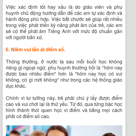
Việc xác định tốt hay xấu là do giáo viên và phụ
huynh chủ động hướng dẫn để các em tự xác định và
hành động phù hợp. Việc bắt chước sẽ giúp rất nhiều
trong việc phát triển kỹ năng phát âm của trẻ, các em
sẽ có thể phát âm Tiếng Anh với mức độ chuẩn gần
với người bản xứ.
6. Niềm vui lấn át điểm số.
Thông thường, ở nước ta sau mỗi buổi học không
riêng gì ngoại ngữ, phụ huynh thường hỏi là "hôm nay
được bao nhiêu điểm" hơn là "hôm nay học có vui
không, có gì mới không" như trong các hệ thống giáo
dục khác.
Chính vì tư tưởng này, trẻ phải chú ý lấy được điểm
cao và vui chơi lại là thứ yếu. Từ đó, qua từng bậc học
hình thành thói quen học vì điểm và bằng mọi cách
phải có điểm số cao.