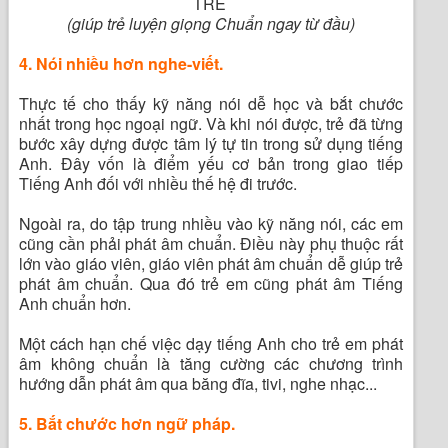
TRẺ
(giúp trẻ luyện giọng Chuẩn ngay từ đầu)
4. Nói nhiều hơn nghe-viết.
Thực tế cho thấy kỹ năng nói dễ học và bắt chước
nhất trong học ngoại ngữ. Và khi nói được, trẻ đã từng
bước xây dựng được tâm lý tự tin trong sử dụng tiếng
Anh. Đây vốn là điểm yếu cơ bản trong giao tiếp
Tiếng Anh đối với nhiều thế hệ đi trước.
Ngoài ra, do tập trung nhiều vào kỹ năng nói, các em
cũng cần phải phát âm chuẩn. Điều này phụ thuộc rất
lớn vào giáo viên, giáo viên phát âm chuẩn dễ giúp trẻ
phát âm chuẩn. Qua đó trẻ em cũng phát âm Tiếng
Anh chuẩn hơn.
Một cách hạn chế việc dạy tiếng Anh cho trẻ em phát
âm không chuẩn là tăng cường các chương trình
hướng dẫn phát âm qua băng đĩa, tivi, nghe nhạc...
5. Bắt chước hơn ngữ pháp.