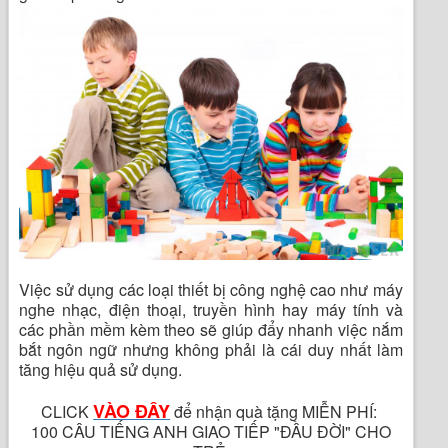
Việc sử dụng các loại thiết bị công nghệ cao như máy
nghe nhạc, điện thoại, truyền hình hay máy tính và
các phần mềm kèm theo sẽ giúp đẩy nhanh việc nắm
bắt ngôn ngữ nhưng không phải là cái duy nhất làm
tăng hiệu quả sử dụng.
VÀO ĐÂY
CLICK
để nhận quà tặng MIỄN PHÍ:
100 CÂU TIẾNG ANH GIAO TIẾP "ĐẦU ĐỜI" CHO