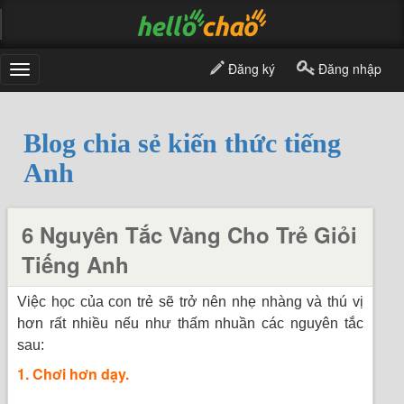
Đăng ký
Đăng nhập
Toggle
navigation
Blog chia sẻ kiến thức tiếng
Anh
6 Nguyên Tắc Vàng Cho Trẻ Giỏi
Tiếng Anh
Việc học của con trẻ sẽ trở nên nhẹ nhàng và thú vị
hơn rất nhiều nếu như thấm nhuần các nguyên tắc
sau:
1. Chơi hơn dạy.