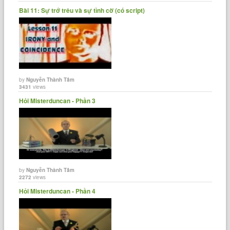
Bài 11: Sự trớ trêu và sự tình cờ (có script)
by
Nguyễn Thành Tâm
3431
views
Hỏi Misterduncan - Phần 3
by
Nguyễn Thành Tâm
2272
views
Hỏi Misterduncan - Phần 4