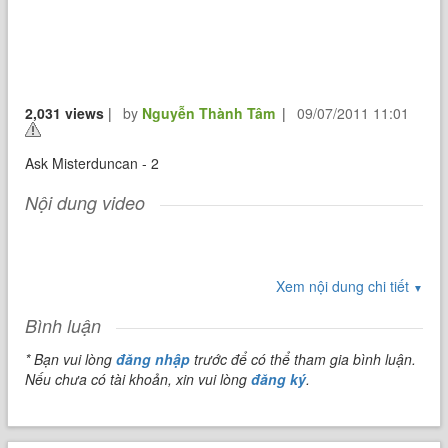
2,031 views
|
by
Nguyễn Thành Tâm
|
09/07/2011 11:01
Ask Misterduncan - 2
Nội dung video
Xem nội dung chi tiết
▼
Bình luận
* Bạn vui lòng
đăng nhập
trước để có thể tham gia bình luận.
Nếu chưa có tài khoản, xin vui lòng
đăng ký
.