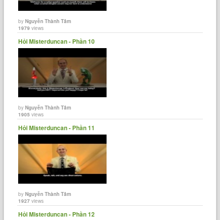
by
Nguyễn Thành Tâm
1979
views
Hỏi Misterduncan - Phần 10
by
Nguyễn Thành Tâm
1905
views
Hỏi Misterduncan - Phần 11
by
Nguyễn Thành Tâm
1927
views
Hỏi Misterduncan - Phần 12