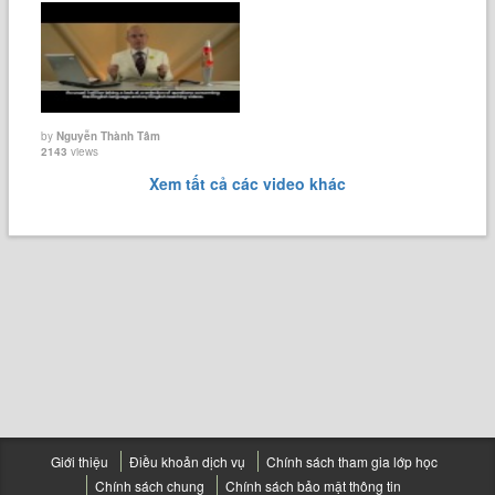
by
Nguyễn Thành Tâm
2143
views
Xem tất cả các video khác
Giới thiệu
Điều khoản dịch vụ
Chính sách tham gia lớp học
Chính sách chung
Chính sách bảo mật thông tin