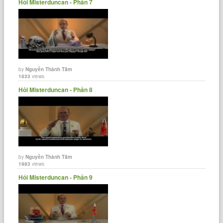
Hỏi Misterduncan - Phần 7
by
Nguyễn Thành Tâm
1833
views
Hỏi Misterduncan - Phần 8
by
Nguyễn Thành Tâm
1983
views
Hỏi Misterduncan - Phần 9