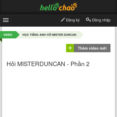
Đăng ký
Đăng nhập
Toggle
navigation
VIDEO
HỌC TIẾNG ANH VỚI MISTER DUNCAN
Thêm video mới
Hỏi MISTERDUNCAN - Phần 2