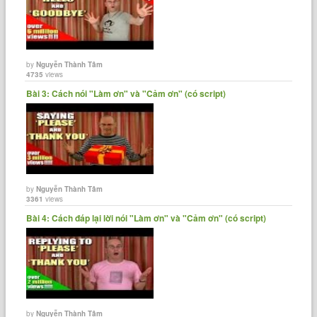
by
Nguyễn Thành Tâm
4735
views
Bài 3: Cách nói "Làm ơn" và "Cảm ơn" (có script)
by
Nguyễn Thành Tâm
3361
views
Bài 4: Cách đáp lại lời nói "Làm ơn" và "Cảm ơn" (có script)
by
Nguyễn Thành Tâm