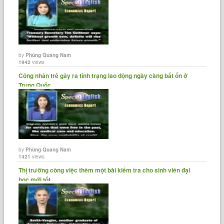
by
Phùng Quang Nam
1942
views
Công nhân trẻ gây ra tình trạng lao động ngày càng bất ổn ở
Trung Quốc.
by
Phùng Quang Nam
1421
views
Thị trường công việc thêm một bài kiểm tra cho sinh viên đại
học mới tốt......