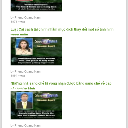
by
Phùng Quang Nam
1871
views
Luật Cải cách tài chính nhằm mục đích thay đổi một số tình hình
trong quận......
by
Phùng Quang Nam
1894
views
Những nhà sáng chế hi vọng nhận được bằng sáng chế về các
cách thức kinh......
by
Phùng Quang Nam