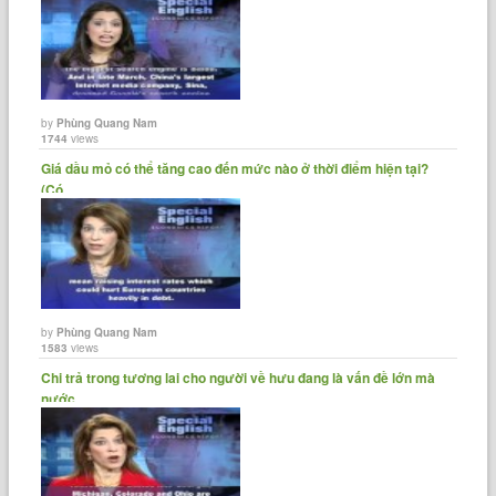
by
Phùng Quang Nam
1744
views
Giá dầu mỏ có thể tăng cao đến mức nào ở thời điểm hiện tại?
(Có......
by
Phùng Quang Nam
1583
views
Chi trả trong tương lai cho người về hưu đang là vấn đề lớn mà
nước......