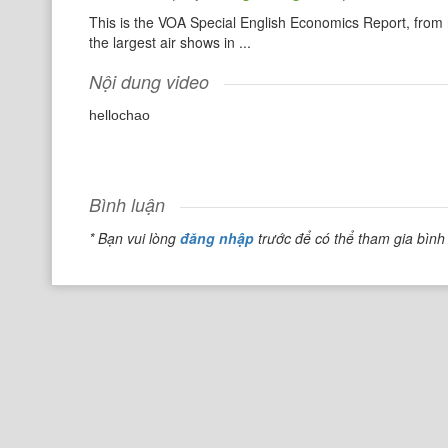
This is the VOA Special English Economics Report, from 
the largest air shows in ...
Nội dung video
hellochao
Bình luận
* Bạn vui lòng
đăng nhập
trước để có thể tham gia bình 