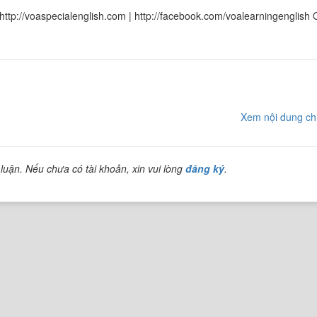
http://voaspecialenglish.com | http://facebook.com/voalearningenglish 
Xem nội dung chi
luận. Nếu chưa có tài khoản, xin vui lòng
đăng ký
.