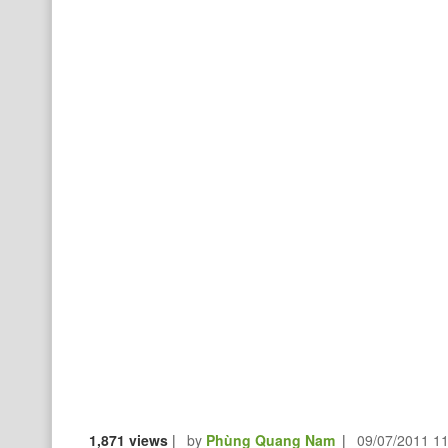
1,871 views
|
by
Phùng Quang Nam
|
09/07/2011 1