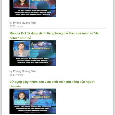
by
Phùng Quang Nam
2362
views
Manute Bol đã dùng danh tiếng trong thể thao của mình vì "đại
nghĩa" như thế......
by
Phùng Quang Nam
1967
views
Sử dụng giấy nhắm đến việc phát triển đời sống của người
Uganda.