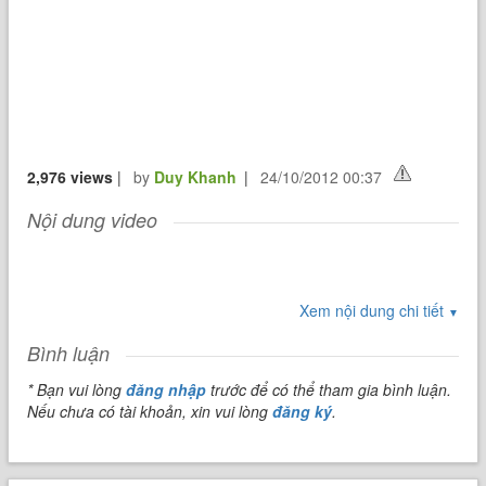
2,976 views
|
by
Duy Khanh
|
24/10/2012 00:37
Nội dung video
Xem nội dung chi tiết
▼
Bình luận
* Bạn vui lòng
đăng nhập
trước để có thể tham gia bình luận.
Nếu chưa có tài khoản, xin vui lòng
đăng ký
.