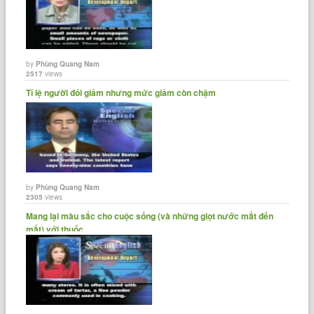
by
Phùng Quang Nam
2517
views
Tỉ lệ người đói giảm nhưng mức giảm còn chậm
by
Phùng Quang Nam
2305
views
Mang lại màu sắc cho cuộc sống (và những giọt nước mắt đến
mắt) với thuốc......