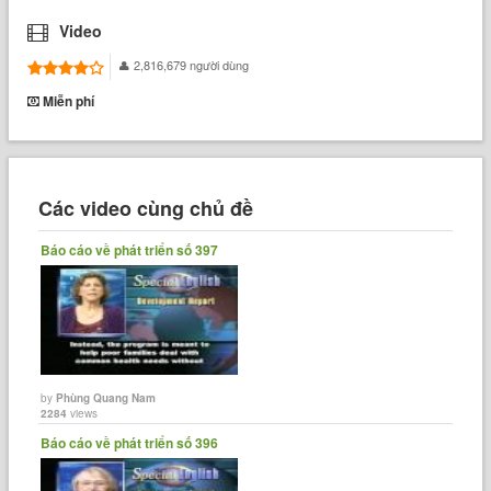
Video
2,816,679 người dùng
Miễn phí
Các video cùng chủ đề
Báo cáo về phát triển số 397
by
Phùng Quang Nam
2284
views
Báo cáo về phát triển số 396