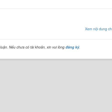
Xem nội dung chi
luận. Nếu chưa có tài khoản, xin vui lòng
đăng ký
.