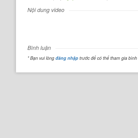
Nội dung video
Bình luận
* Bạn vui lòng
đăng nhập
trước để có thể tham gia bình 