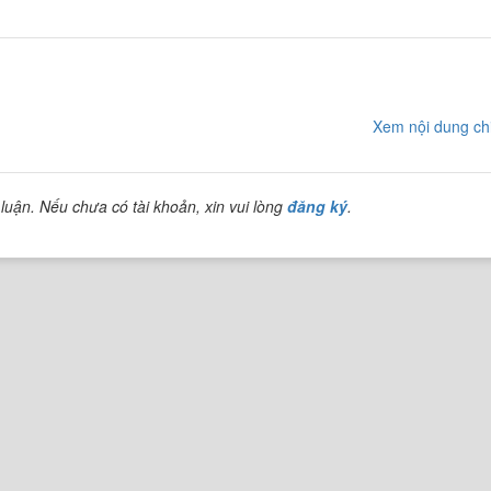
Xem nội dung chi
luận. Nếu chưa có tài khoản, xin vui lòng
đăng ký
.