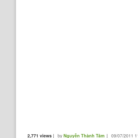
2,771 views
|
by
Nguyễn Thành Tâm
|
09/07/2011 1