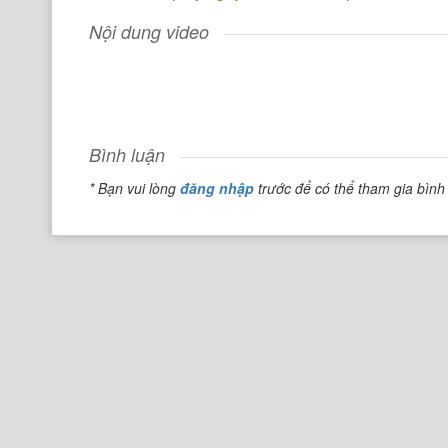
Nội dung video
Bình luận
* Bạn vui lòng
đăng nhập
trước để có thể tham gia bình 