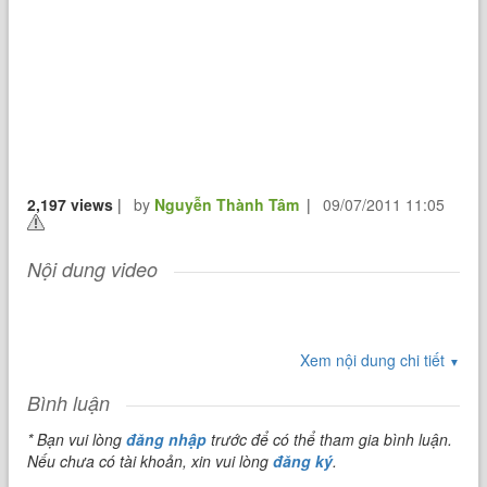
2,197 views
|
by
Nguyễn Thành Tâm
|
09/07/2011 11:05
Nội dung video
Xem nội dung chi tiết
▼
Bình luận
* Bạn vui lòng
đăng nhập
trước để có thể tham gia bình luận.
Nếu chưa có tài khoản, xin vui lòng
đăng ký
.