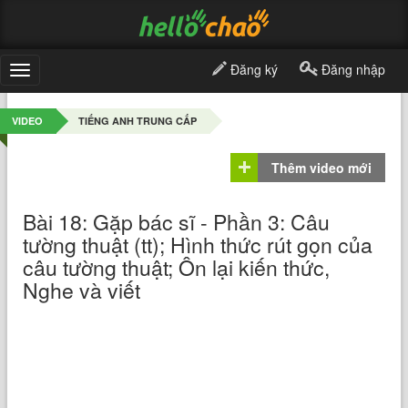
Đăng ký
Đăng nhập
Toggle
navigation
VIDEO
TIẾNG ANH TRUNG CẤP
Thêm video mới
Bài 18: Gặp bác sĩ - Phần 3: Câu
tường thuật (tt); Hình thức rút gọn của
câu tường thuật; Ôn lại kiến thức,
Nghe và viết