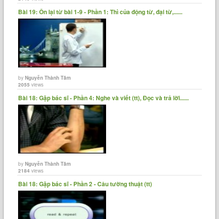
Bài 19: Ôn lại từ bài 1-9 - Phần 1: Thì của động từ, đại từ,......
by
Nguyễn Thành Tâm
2055
views
Bài 18: Gặp bác sĩ - Phần 4: Nghe và viết (tt), Đọc và trả lời......
by
Nguyễn Thành Tâm
2184
views
Bài 18: Gặp bác sĩ - Phần 2 - Câu tường thuật (tt)