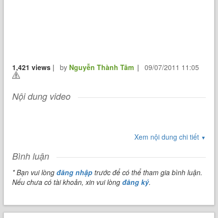
1,421 views
|
by
Nguyễn Thành Tâm
|
09/07/2011 11:05
Nội dung video
Xem nội dung chi tiết
▼
Bình luận
* Bạn vui lòng
đăng nhập
trước để có thể tham gia bình luận.
Nếu chưa có tài khoản, xin vui lòng
đăng ký
.