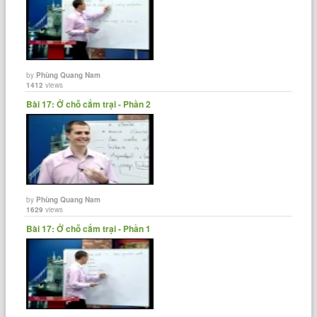
by
Phùng Quang Nam
1412
views
Bài 17: Ở chỗ cắm trại - Phần 2
by
Phùng Quang Nam
1629
views
Bài 17: Ở chỗ cắm trại - Phần 1