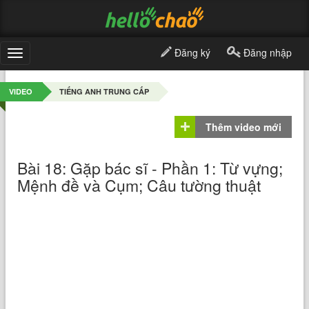
Đăng ký
Đăng nhập
Toggle
navigation
VIDEO
TIẾNG ANH TRUNG CẤP
Thêm video mới
Bài 18: Gặp bác sĩ - Phần 1: Từ vựng;
Mệnh đề và Cụm; Câu tường thuật