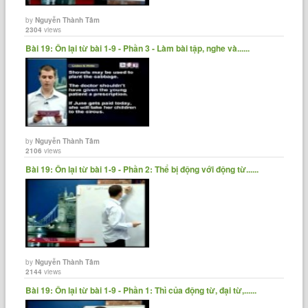
by
Nguyễn Thành Tâm
2304
views
Bài 19: Ôn lại từ bài 1-9 - Phần 3 - Làm bài tập, nghe và......
by
Nguyễn Thành Tâm
2106
views
Bài 19: Ôn lại từ bài 1-9 - Phần 2: Thể bị động với động từ......
by
Nguyễn Thành Tâm
2144
views
Bài 19: Ôn lại từ bài 1-9 - Phần 1: Thì của động từ, đại từ,......