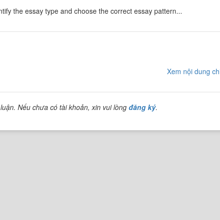
tify the essay type and choose the correct essay pattern...
Xem nội dung chi
luận. Nếu chưa có tài khoản, xin vui lòng
đăng ký
.