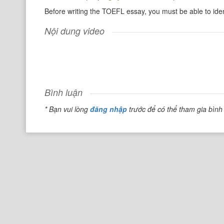
Before writing the TOEFL essay, you must be able to iden
Nội dung video
Bình luận
* Bạn vui lòng
đăng nhập
trước để có thể tham gia bình 