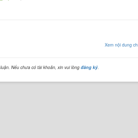
Xem nội dung chi
luận. Nếu chưa có tài khoản, xin vui lòng
đăng ký
.