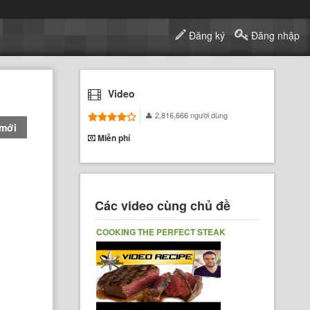
Đăng ký
Đăng nhập
Video
2,816,666 người dùng
 mới
Miễn phí
Các video cùng chủ đề
COOKING THE PERFECT STEAK