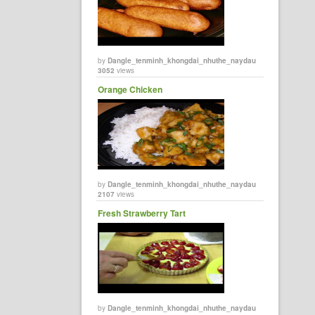
by
Dangle_tenminh_khongdai_nhuthe_naydau
3052
views
Orange Chicken
by
Dangle_tenminh_khongdai_nhuthe_naydau
2107
views
Fresh Strawberry Tart
by
Dangle_tenminh_khongdai_nhuthe_naydau