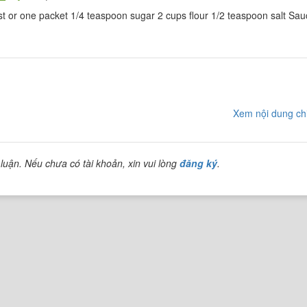
t or one packet 1/4 teaspoon sugar 2 cups flour 1/2 teaspoon salt Sau
Xem nội dung chi
luận. Nếu chưa có tài khoản, xin vui lòng
đăng ký
.