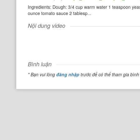
Ingredients: Dough: 3/4 cup warm water 1 teaspoon yeas
ounce tomato sauce 2 tablesp...
Nội dung video
Bình luận
* Bạn vui lòng
đăng nhập
trước để có thể tham gia bình 