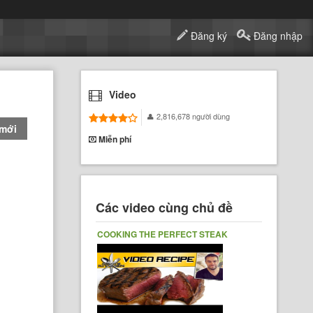
Đăng ký
Đăng nhập
Video
2,816,678 người dùng
 mới
Miễn phí
Các video cùng chủ đề
COOKING THE PERFECT STEAK