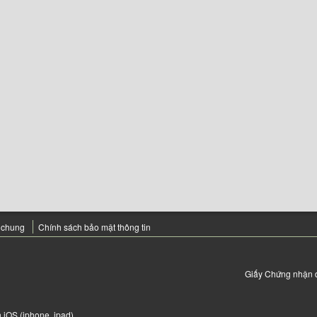
 chung
Chính sách bảo mật thông tin
Giấy Chứng nhận 
 iOS (iphone, ipad)