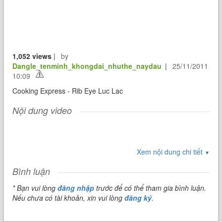
1,052 views
|
by
Dangle_tenminh_khongdai_nhuthe_naydau
|
25/11/2011
10:09
Cooking Express - Rib Eye Luc Lac
Nội dung video
Xem nội dung chi tiết
▼
Bình luận
* Bạn vui lòng
đăng nhập
trước để có thể tham gia bình luận.
Nếu chưa có tài khoản, xin vui lòng
đăng ký
.