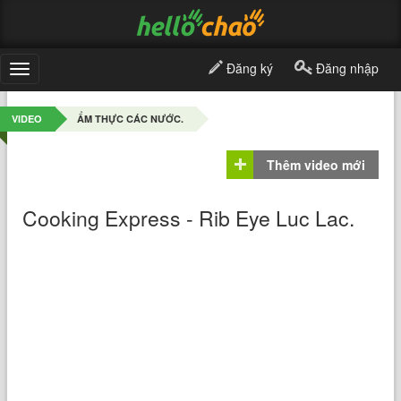
Đăng ký
Đăng nhập
Toggle
navigation
VIDEO
ẨM THỰC CÁC NƯỚC.
Thêm video mới
Cooking Express - Rib Eye Luc Lac.