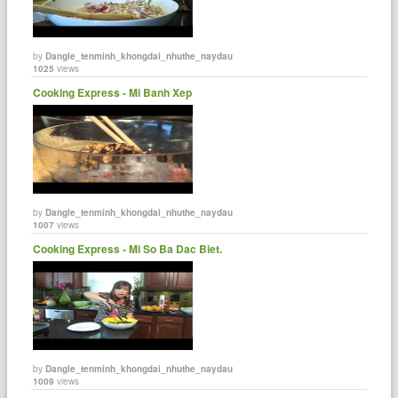
by
Dangle_tenminh_khongdai_nhuthe_naydau
1025
views
Cooking Express - Mi Banh Xep
by
Dangle_tenminh_khongdai_nhuthe_naydau
1007
views
Cooking Express - Mi So Ba Dac Biet.
by
Dangle_tenminh_khongdai_nhuthe_naydau
1009
views