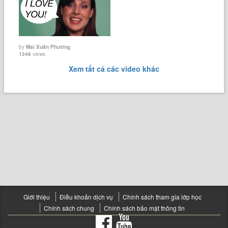
by
Mai Xuân Phương
1348
views
Xem tất cả các video khác
Giới thiệu
Điều khoản dịch vụ
Chính sách tham gia lớp học
Chính sách chung
Chính sách bảo mật thông tin