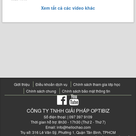
Xem tất cả các video khác
Giới thiệu
Điều khoản dịch vụ
Chính sách tham gia lớp học
Chính sách chung
Chính sách bảo mật thông tin
CÔNG TY TNHH GIẢI PHÁP OPTIBIZ
Số điện thoại:
| 097 397 9109
Thời gian hỗ trợ: 8h30 - 17h30 (Thứ 2 - Thứ 7)
Email:
info@hellochao.com
Trụ sở: 316 Lê Văn Sỹ, Phường 1, Quận Tân Bình, TPHCM