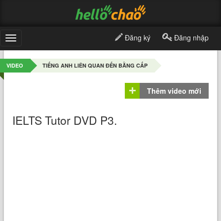
Đăng ký
Đăng nhập
Toggle
navigation
VIDEO
TIẾNG ANH LIÊN QUAN ĐẾN BẰNG CẤP
Thêm video mới
IELTS Tutor DVD P3.