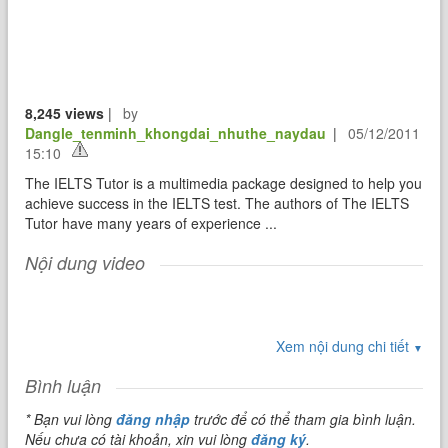
8,245 views
|
by
Dangle_tenminh_khongdai_nhuthe_naydau
|
05/12/2011
15:10
The IELTS Tutor is a multimedia package designed to help you
achieve success in the IELTS test. The authors of The IELTS
Tutor have many years of experience ...
Nội dung video
Xem nội dung chi tiết
▼
Bình luận
* Bạn vui lòng
đăng nhập
trước để có thể tham gia bình luận.
Nếu chưa có tài khoản, xin vui lòng
đăng ký
.