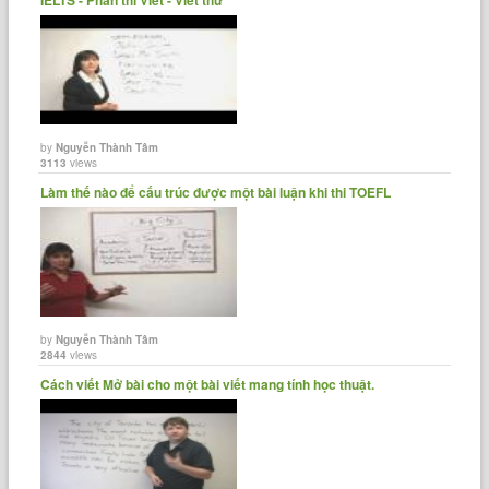
by
Nguyễn Thành Tâm
3113
views
Làm thế nào để cấu trúc được một bài luận khi thi TOEFL
by
Nguyễn Thành Tâm
2844
views
Cách viết Mở bài cho một bài viết mang tính học thuật.