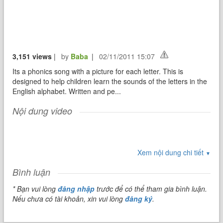
3,151 views
|
by
Baba
|
02/11/2011 15:07
Its a phonics song with a picture for each letter. This is
designed to help children learn the sounds of the letters in the
English alphabet. Written and pe...
Nội dung video
Xem nội dung chi tiết
▼
Bình luận
* Bạn vui lòng
đăng nhập
trước để có thể tham gia bình luận.
Nếu chưa có tài khoản, xin vui lòng
đăng ký
.