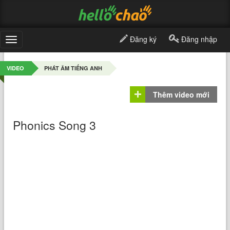
Đăng ký
Đăng nhập
Toggle
navigation
VIDEO
PHÁT ÂM TIẾNG ANH
Thêm video mới
Phonics Song 3