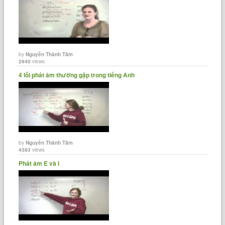
by
Nguyễn Thành Tâm
2840
views
4 lỗi phát âm thường gặp trong tiếng Anh
by
Nguyễn Thành Tâm
4383
views
Phát âm E và I