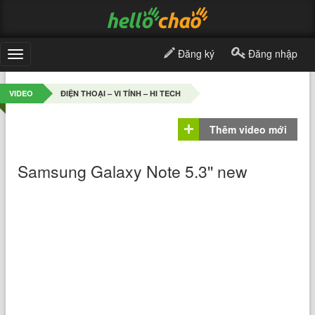
Đăng ký
Đăng nhập
Toggle
navigation
VIDEO
ĐIỆN THOẠI – VI TÍNH – HI TECH
Thêm video mới
Samsung Galaxy Note 5.3'' new