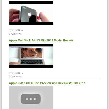
by
FreeTime
2732
views
Apple MacBook Air 13 Mid-2011 Model Review
by
FreeTime
2759
views
Apple - Mac OS X Lion Preview and Review WDCC 2011