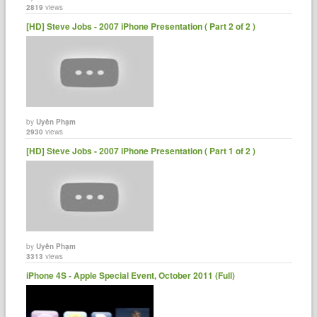
2819
views
[HD] Steve Jobs - 2007 iPhone Presentation ( Part 2 of 2 )
by
Uyên Phạm
2930
views
[HD] Steve Jobs - 2007 iPhone Presentation ( Part 1 of 2 )
by
Uyên Phạm
3313
views
iPhone 4S - Apple Special Event, October 2011 (Full)