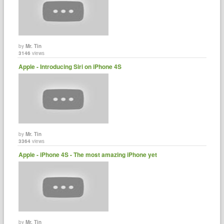
by
Mr. Tin
3146
views
Apple - Introducing Siri on iPhone 4S
by
Mr. Tin
3364
views
Apple - iPhone 4S - The most amazing iPhone yet
by
Mr. Tin