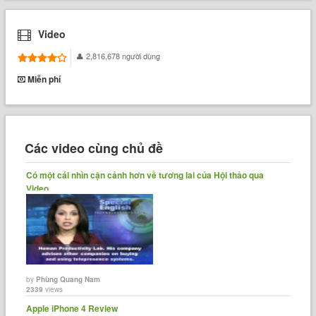
Video
2,816,678 người dùng
Miễn phí
Các video cùng chủ đề
Có một cái nhìn cận cảnh hơn về tương lai của Hội thảo qua
Video
by
Phùng Quang Nam
2339
views
Apple iPhone 4 Review