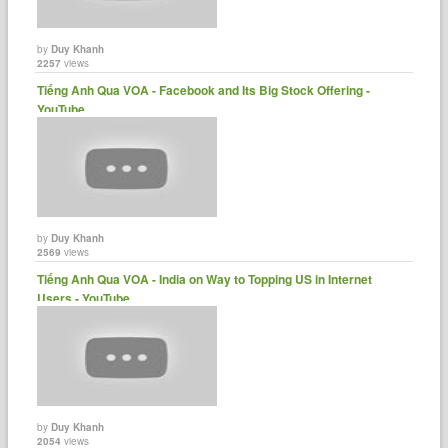
by
Duy Khanh
2257
views
Tiếng Anh Qua VOA - Facebook and Its Big Stock Offering -
YouTube
by
Duy Khanh
2569
views
Tiếng Anh Qua VOA - India on Way to Topping US in Internet
Users - YouTube
by
Duy Khanh
2054
views