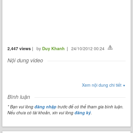
2,447 views
|
by
Duy Khanh
|
24/10/2012 00:24
Nội dung video
Xem nội dung chi tiết
▼
Bình luận
* Bạn vui lòng
đăng nhập
trước để có thể tham gia bình luận.
Nếu chưa có tài khoản, xin vui lòng
đăng ký
.