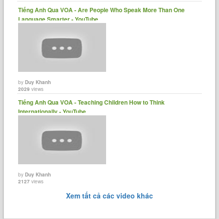
Tiếng Anh Qua VOA - Are People Who Speak More Than One
Language Smarter - YouTube
by
Duy Khanh
2029
views
Tiếng Anh Qua VOA - Teaching Children How to Think
Internationally - YouTube
by
Duy Khanh
2127
views
Xem tất cả các video khác