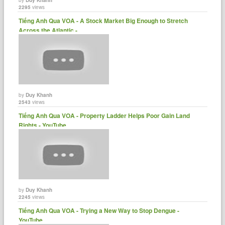
2295
views
Tiếng Anh Qua VOA - A Stock Market Big Enough to Stretch
Across the Atlantic -......
by
Duy Khanh
2543
views
Tiếng Anh Qua VOA - Property Ladder Helps Poor Gain Land
Rights - YouTube
by
Duy Khanh
2245
views
Tiếng Anh Qua VOA - Trying a New Way to Stop Dengue -
YouTube