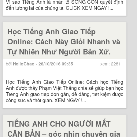
Vì sao Tiếng Anh là nhân tố SỐNG CÒN quyết định
đến tương lai của chúng ta. CLICK XEM NGAY !...
Học Tiếng Anh Giao Tiếp
Online: Cách Này Giỏi Nhanh và
Tự Nhiên Như Người Bản Xứ.
bởi
HelloChao
-
28/10/2016 09:35
xem: 22811
Học Tiếng Anh Giao Tiếp Online: Cách học Tiếng
Anh được thầy Phạm Việt Thắng chia sẻ giúp bạn học
Tiếng Anh giao tiếp đơn gản, dễ dàng, tiết kiệm được
công sức và thời gian. XEM NGAY !...
TIẾNG ANH CHO NGƯỜI MẤT
CĂN BẢN – góc nhìn chuyên gia