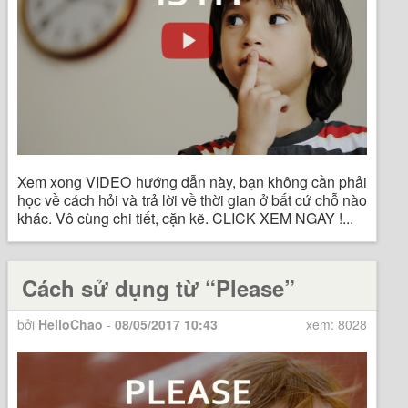
Xem xong VIDEO hướng dẫn này, bạn không cần phải
học về cách hỏi và trả lời về thời gian ở bất cứ chỗ nào
khác. Vô cùng chi tiết, cặn kẽ. CLICK XEM NGAY !...
Cách sử dụng từ “Please”
bởi
HelloChao
-
08/05/2017 10:43
xem: 8028