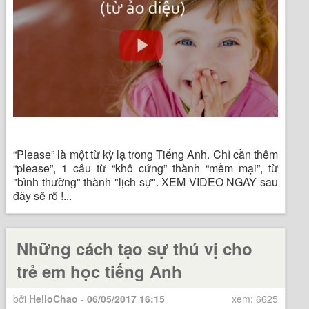
“Please” là một từ kỳ lạ trong Tiếng Anh. Chỉ cần thêm
“please”, 1 câu từ “khô cứng” thành “mềm mại”, từ
"bình thường" thành "lịch sự". XEM VIDEO NGAY sau
đây sẽ rõ !...
Những cách tạo sự thú vị cho
trẻ em học tiếng Anh
bởi
HelloChao
-
06/05/2017 16:15
xem: 6625