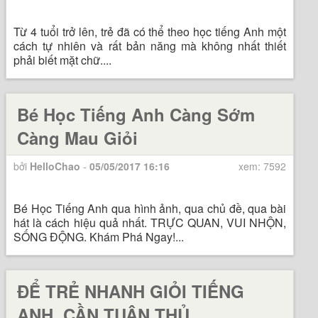
Từ 4 tuổi trở lên, trẻ đã có thể theo học tiếng Anh một
cách tự nhiên và rất bản năng mà không nhất thiết
phải biết mặt chữ....
Bé Học Tiếng Anh Càng Sớm
Càng Mau Giỏi
bởi
HelloChao
-
05/05/2017 16:16
xem: 7592
Bé Học Tiếng Anh qua hình ảnh, qua chủ đề, qua bài
hát là cách hiệu quả nhất. TRỰC QUAN, VUI NHỘN,
SỐNG ĐỘNG. Khám Phá Ngay!...
ĐỂ TRẺ NHANH GIỎI TIẾNG
ANH, CẦN TUÂN THỦ…