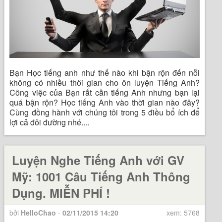
Bạn Học tiếng anh như thế nào khi bận rộn đến nỗi
không có nhiều thời gian cho ôn luyện Tiếng Anh?
Công việc của Bạn rất cần tiếng Anh nhưng bạn lại
quá bận rộn? Học tiếng Anh vào thời gian nào đây?
Cùng đồng hành với chúng tôi trong 5 điều bổ ích để
lợi cả đôi đường nhé....
Luyện Nghe Tiếng Anh với GV
Mỹ: 1001 Câu Tiếng Anh Thông
Dụng. MIỄN PHÍ !
bởi
HelloChao
-
02/11/2015 14:20
xem: 5768