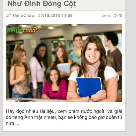
Như Đinh Đóng Cột
bởi
HelloChao
-
27/10/2015 14:58
xem: 7229
Hãy đọc nhiều tài liệu, xem phim nước ngoài và giải
đố tiếng Anh thật nhiều, bạn sẽ không bao giờ quên từ
nữa....