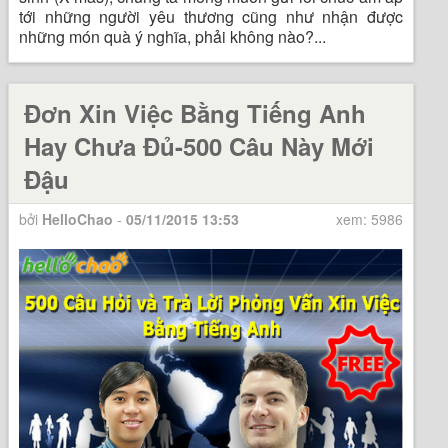
tới những người yêu thương cũng như nhận được
những món quà ý nghĩa, phải không nào?...
Đơn Xin Việc Bằng Tiếng Anh
Hay Chưa Đủ-500 Câu Này Mới
Đậu
bởi
HelloChao
-
05/11/2015 13:53
xem: 5986