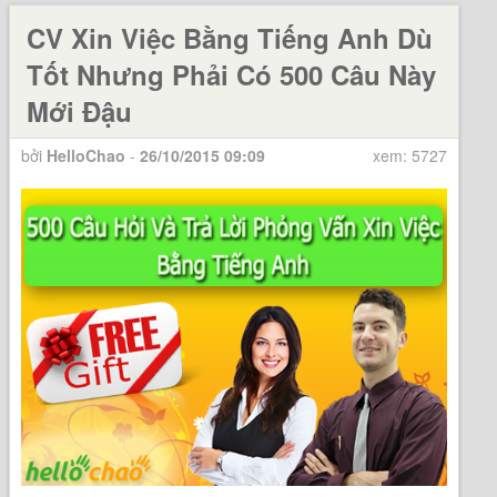
CV Xin Việc Bằng Tiếng Anh Dù
Tốt Nhưng Phải Có 500 Câu Này
Mới Đậu
bởi
HelloChao
-
26/10/2015 09:09
xem: 5727