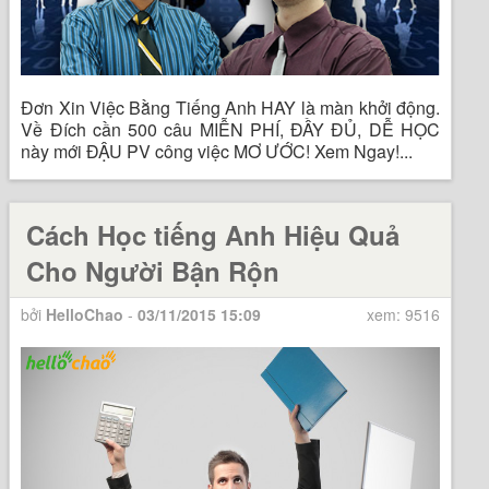
Đơn Xin Việc Bằng Tiếng Anh HAY là màn khởi động.
Về Đích cần 500 câu MIỄN PHÍ, ĐẦY ĐỦ, DỄ HỌC
này mới ĐẬU PV công việc MƠ ƯỚC! Xem Ngay!...
Cách Học tiếng Anh Hiệu Quả
Cho Người Bận Rộn
bởi
HelloChao
-
03/11/2015 15:09
xem: 9516