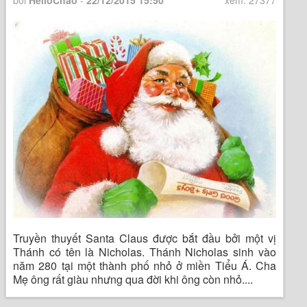
bởi
HelloChao
-
22/12/2015 15:50
xem: 27377
Truyền thuyết Santa Claus được bắt đầu bởi một vị
Thánh có tên là Nicholas. Thánh Nicholas sinh vào
năm 280 tại một thành phố nhỏ ở miền Tiểu Á. Cha
Mẹ ông rất giàu nhưng qua đời khi ông còn nhỏ....