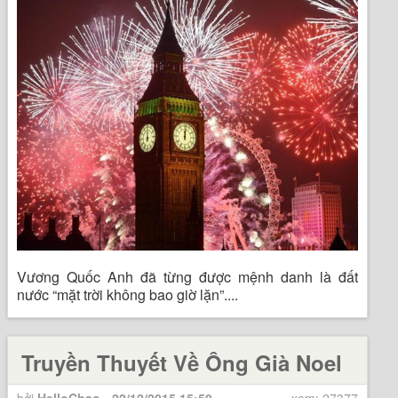
Vương Quốc Anh đã từng được mệnh danh là đất
nước “mặt trời không bao giờ lặn”....
Truyền Thuyết Về Ông Già Noel