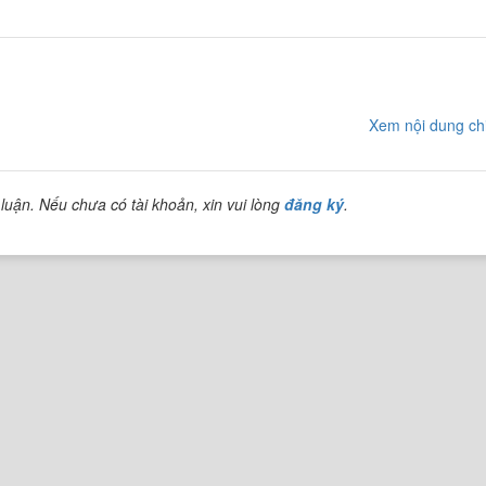
Xem nội dung chi
luận. Nếu chưa có tài khoản, xin vui lòng
đăng ký
.