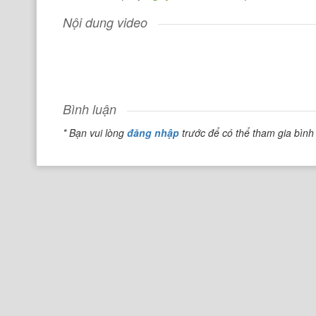
Nội dung video
Bình luận
* Bạn vui lòng
đăng nhập
trước để có thể tham gia bình 