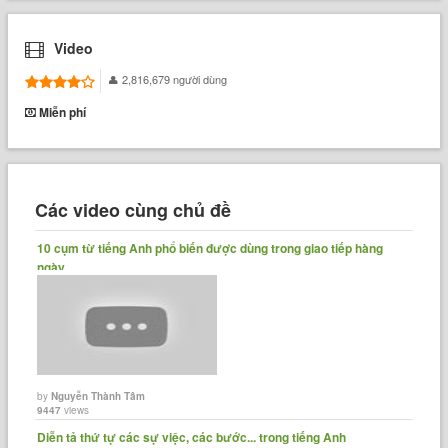
Video
2,816,679 người dùng
Miễn phí
Các video cùng chủ đề
10 cụm từ tiếng Anh phổ biến được dùng trong giao tiếp hàng
ngày
by
Nguyễn Thành Tâm
9447
views
Diễn tả thứ tự các sự việc, các bước... trong tiếng Anh