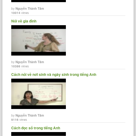
by
Nguyễn Thành Tâm
10014
views
Nói về gia đình
by
Nguyễn Thành Tâm
10386
views
Cách nói về nơi sinh và ngày sinh trong tiếng Anh
by
Nguyễn Thành Tâm
9116
views
Cách đọc số trong tiếng Anh