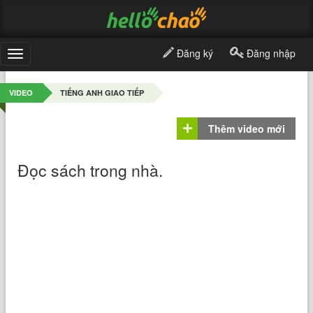
Đăng ký
Đăng nhập
Toggle
navigation
VIDEO
TIẾNG ANH GIAO TIẾP
Thêm video mới
Đọc sách trong nhà.