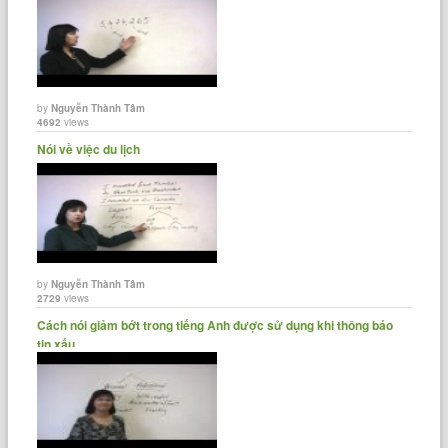
by
Nguyễn Thành Tâm
4692
views
Nói về việc du lịch
by
Nguyễn Thành Tâm
2729
views
Cách nói giảm bớt trong tiếng Anh được sử dụng khi thông báo
tin xấu