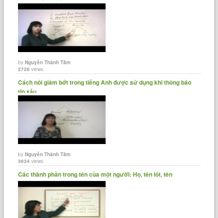
by
Nguyễn Thành Tâm
2726
views
Cách nói giảm bớt trong tiếng Anh được sử dụng khi thông báo
tin xấu
by
Nguyễn Thành Tâm
3634
views
Các thành phần trong tên của một người: Họ, tên lót, tên