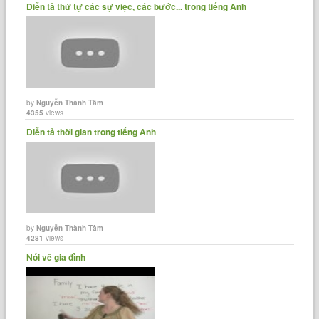
Diễn tả thứ tự các sự việc, các bước... trong tiếng Anh
by
Nguyễn Thành Tâm
4355
views
Diễn tả thời gian trong tiếng Anh
by
Nguyễn Thành Tâm
4281
views
Nói về gia đình