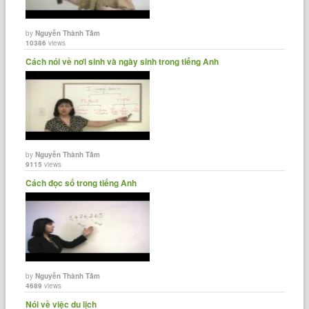
by
Nguyễn Thành Tâm
10386
views
Cách nói về nơi sinh và ngày sinh trong tiếng Anh
by
Nguyễn Thành Tâm
9115
views
Cách đọc số trong tiếng Anh
by
Nguyễn Thành Tâm
4689
views
Nói về việc du lịch