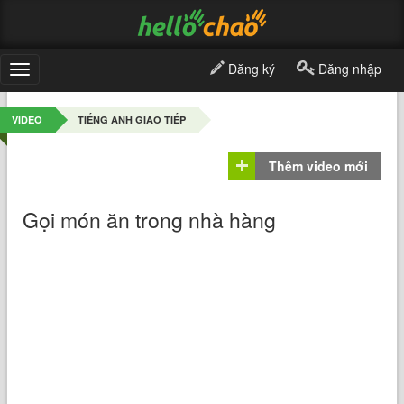
Đăng ký
Đăng nhập
Toggle
navigation
VIDEO
TIẾNG ANH GIAO TIẾP
Thêm video mới
Gọi món ăn trong nhà hàng