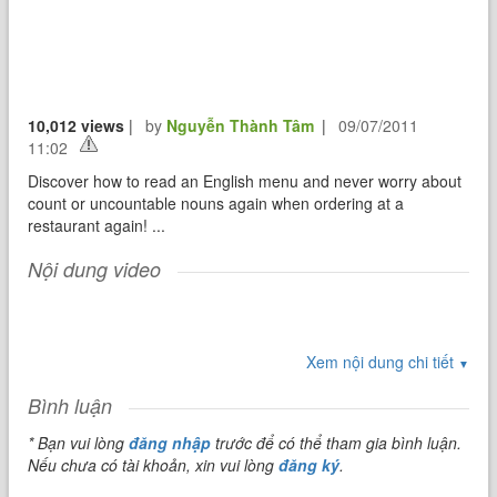
10,012 views
|
by
Nguyễn Thành Tâm
|
09/07/2011
11:02
Discover how to read an English menu and never worry about
count or uncountable nouns again when ordering at a
restaurant again! ...
Nội dung video
Xem nội dung chi tiết
▼
Bình luận
* Bạn vui lòng
đăng nhập
trước để có thể tham gia bình luận.
Nếu chưa có tài khoản, xin vui lòng
đăng ký
.