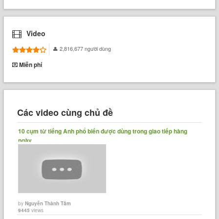
Video
2,816,677 người dùng
Miễn phí
Các video cùng chủ đề
10 cụm từ tiếng Anh phổ biến được dùng trong giao tiếp hàng
ngày
by
Nguyễn Thành Tâm
9445
views